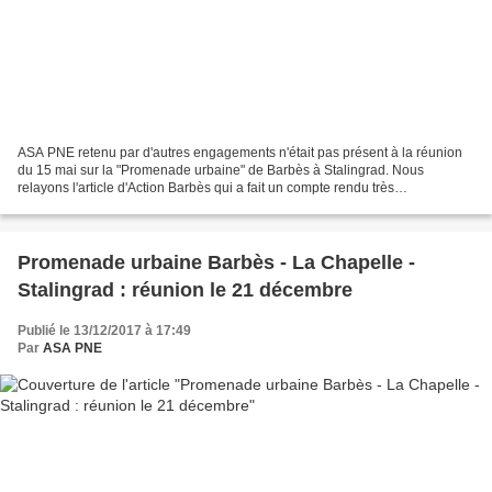
ASA PNE retenu par d'autres engagements n'était pas présent à la réunion
du 15 mai sur la "Promenade urbaine" de Barbès à Stalingrad. Nous
relayons l'article d'Action Barbès qui a fait un compte rendu très
circonstancié de la réunion consacrée aux propositions...
Promenade urbaine Barbès - La Chapelle -
Stalingrad : réunion le 21 décembre
Publié le 13/12/2017 à 17:49
Par
ASA PNE