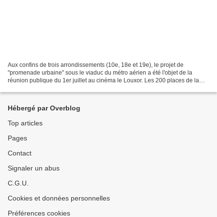
Aux confins de trois arrondissements (10e, 18e et 19e), le projet de
"promenade urbaine" sous le viaduc du métro aérien a été l'objet de la
réunion publique du 1er juillet au cinéma le Louxor. Les 200 places de la
salle étaient remplies pour entendre...
Hébergé par Overblog
Top articles
Pages
Contact
Signaler un abus
C.G.U.
Cookies et données personnelles
Préférences cookies