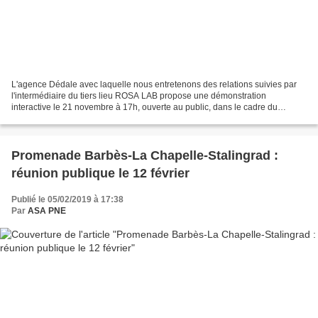
L'agence Dédale avec laquelle nous entretenons des relations suivies par
l'intermédiaire du tiers lieu ROSA LAB propose une démonstration
interactive le 21 novembre à 17h, ouverte au public, dans le cadre du
"Forum european transform" qui se tient à Paris...
Promenade Barbès-La Chapelle-Stalingrad :
réunion publique le 12 février
Publié le 05/02/2019 à 17:38
Par
ASA PNE