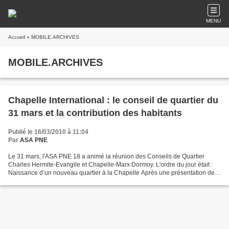
MENU
Accueil
» MOBILE.ARCHIVES
MOBILE.ARCHIVES
Chapelle International : le conseil de quartier du
31 mars et la contribution des habitants
Publié le 16/03/2010 à 11:04
Par
ASA PNE
Le 31 mars, l'ASA PNE 18 a animé la réunion des Conseils de Quartier
Charles Hermite-Evangile et Chapelle-Marx Dormoy. L'ordre du jour était :
Naissance d’un nouveau quartier à la Chapelle Après une présentation des
différents projets de Paris Nord Est...