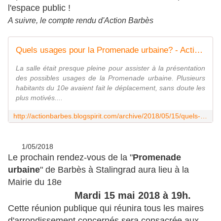
l'espace public !
A suivre, le compte rendu d'Action Barbès
Quels usages pour la Promenade urbaine? - Action Barbès
La salle était presque pleine pour assister à la présentation
des possibles usages de la Promenade urbaine. Plusieurs
habitants du 10e avaient fait le déplacement, sans doute les
plus motivés....
http://actionbarbes.blogspirit.com/archive/2018/05/15/quels-usages-pour-la-promenade-urbaine-3106041.html
1/05/2018
Le prochain rendez-vous de la "
Promenade
urbaine
" de Barbès à Stalingrad aura lieu à la
Mairie du 18e
Mardi 15 mai 2018 à 19h.
Cette réunion publique qui réunira tous les maires
d'arrondissement concernés sera consacrée aux