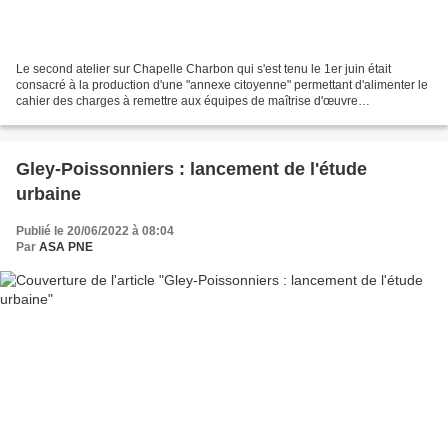
Le second atelier sur Chapelle Charbon qui s'est tenu le 1er juin était
consacré à la production d'une "annexe citoyenne" permettant d'alimenter le
cahier des charges à remettre aux équipes de maîtrise d'œuvre
sélectionnées pour les différents lots de...
Gley-Poissonniers : lancement de l'étude
urbaine
Publié le 20/06/2022 à 08:04
Par
ASA PNE