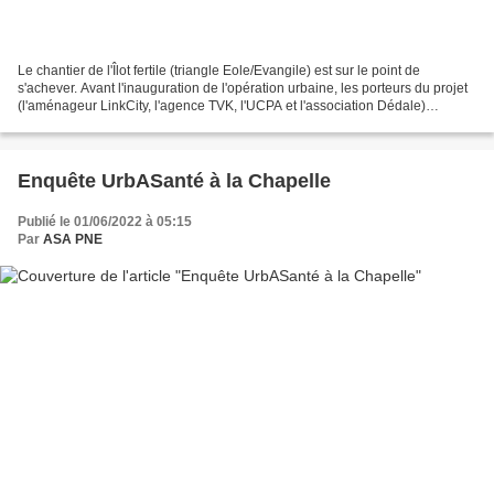
Le chantier de l'Îlot fertile (triangle Eole/Evangile) est sur le point de
s'achever. Avant l'inauguration de l'opération urbaine, les porteurs du projet
(l'aménageur LinkCity, l'agence TVK, l'UCPA et l'association Dédale)
organisent une "rencontre urbaine...
Enquête UrbASanté à la Chapelle
Publié le 01/06/2022 à 05:15
Par
ASA PNE