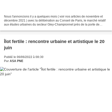
Nous l'annoncions il y a quelques mois ( voir nos articles de novembre et
décembre 2021 ) avec la délibération au Conseil de Paris, le marché relatif
aux études urbaines du secteur Gley-Championnet près de la porte de
Clignancourt vient d'être lancé conjointement...
Îlot fertile : rencontre urbaine et artistique le 20
juin
Publié le 06/06/2022 à 08:30
Par
ASA PNE