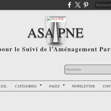
ASA PNE
pour le Suivi de l’Aménagement Par
UEIL
CATÉGORIES
PAGES
NEWSLETTER
CON