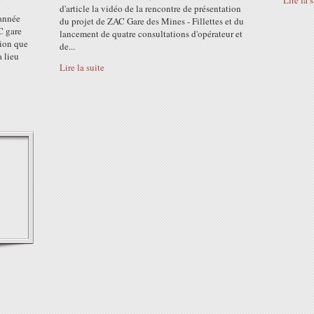
Lire la 
d'article la vidéo de la rencontre de présentation
'année
du projet de ZAC Gare des Mines - Fillettes et du
C gare
lancement de quatre consultations d'opérateur et
tion que
de...
 lieu
Lire la suite