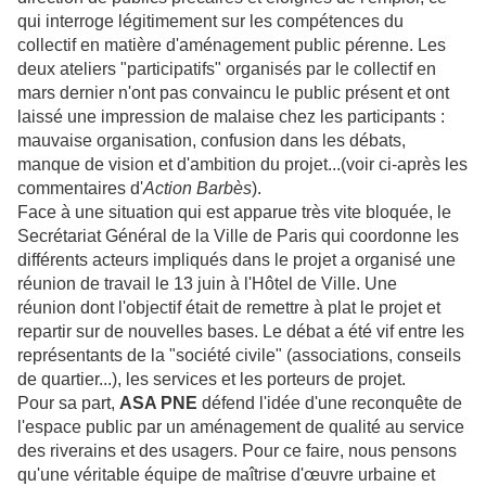
qui interroge légitimement sur les compétences du
collectif en matière d'aménagement public pérenne. Les
deux ateliers "participatifs" organisés par le collectif en
mars dernier n'ont pas convaincu le public présent et ont
laissé une impression de malaise chez les participants :
mauvaise organisation, confusion dans les débats,
manque de vision et d'ambition du projet...(voir ci-après les
commentaires d'
Action Barbès
).
Face à une situation qui est apparue très vite bloquée, le
Secrétariat Général de la Ville de Paris qui coordonne les
différents acteurs impliqués dans le projet a organisé une
réunion de travail le 13 juin à l'Hôtel de Ville. Une
réunion dont l'objectif était de remettre à plat le projet et
repartir sur de nouvelles bases. Le débat a été vif entre les
représentants de la "société civile" (associations, conseils
de quartier...), les services et les porteurs de projet.
Pour sa part,
ASA PNE
défend l'idée d'une reconquête de
l'espace public par un aménagement de qualité au service
des riverains et des usagers. Pour ce faire, nous pensons
qu'une véritable équipe de maîtrise d'œuvre urbaine et