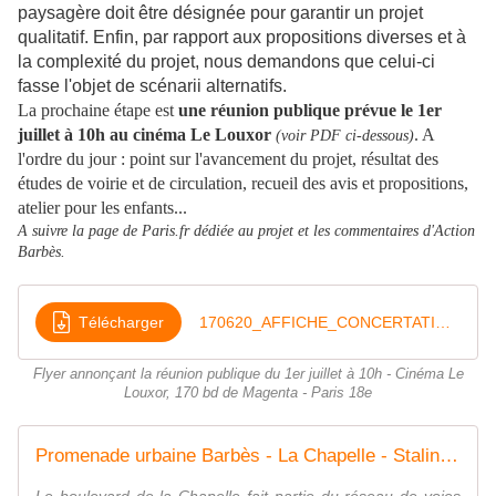
paysagère doit être désignée pour garantir un projet
qualitatif. Enfin, par rapport aux propositions diverses et à
la complexité du projet, nous demandons que celui-ci
fasse l'objet de scénarii alternatifs.
La prochaine étape est
une réunion publique prévue le 1er
juillet à 10h au cinéma Le Louxor
. A
(voir PDF ci-dessous)
l'ordre du jour : point sur l'avancement du projet, résultat des
études de voirie et de circulation, recueil des avis et propositions,
atelier pour les enfants...
A suivre la page de Paris.fr dédiée au projet et les commentaires d'Action
Barbès.
Télécharger
170620_AFFICHE_CONCERTATION_PROMENADE_URBAINE_v3
Flyer annonçant la réunion publique du 1er juillet à 10h - Cinéma Le
Louxor, 170 bd de Magenta - Paris 18e
Promenade urbaine Barbès - La Chapelle - Stalingrad