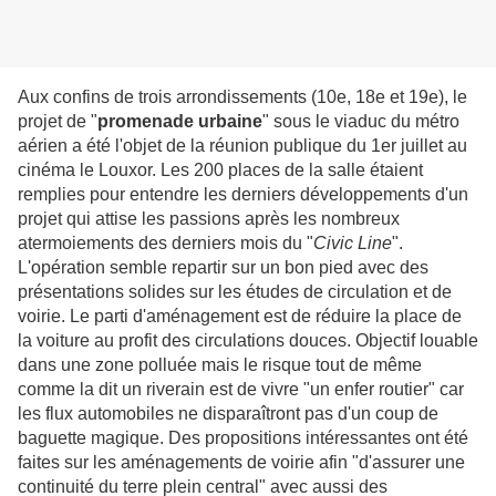
Aux confins de trois arrondissements (10e, 18e et 19e), le
projet de "
promenade urbaine
" sous le viaduc du métro
aérien a été l'objet de la réunion publique du 1er juillet au
cinéma le Louxor. Les 200 places de la salle étaient
remplies pour entendre les derniers développements d'un
projet qui attise les passions après les nombreux
atermoiements des derniers mois du "
Civic Line
".
L'opération semble repartir sur un bon pied avec des
présentations solides sur les études de circulation et de
voirie. Le parti d'aménagement est de réduire la place de
la voiture au profit des circulations douces. Objectif louable
dans une zone polluée mais le risque tout de même
comme la dit un riverain est de vivre "un enfer routier" car
les flux automobiles ne disparaîtront pas d'un coup de
baguette magique. Des propositions intéressantes ont été
faites sur les aménagements de voirie afin "d'assurer une
continuité du terre plein central" avec aussi des