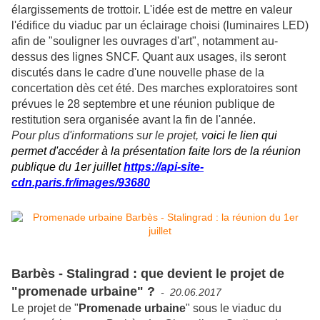
élargissements de trottoir. L'idée est de mettre en valeur
l'édifice du viaduc par un éclairage choisi (luminaires LED)
afin de "souligner les ouvrages d'art", notamment au-
dessus des lignes SNCF. Quant aux usages, ils seront
discutés dans le cadre d'une nouvelle phase de la
concertation dès cet été. Des marches exploratoires sont
prévues le 28 septembre et une réunion publique de
restitution sera organisée avant la fin de l'année.
Pour plus d'informations sur le projet, v
oici le lien qui
permet d'accéder à la présentation faite lors de la réunion
publique du 1er juillet
https://api-site-
cdn.paris.fr/images/93680
Barbès - Stalingrad : que devient le projet de
"promenade urbaine" ?
- 20.06.2017
Le projet de "
Promenade urbaine
" sous le viaduc du