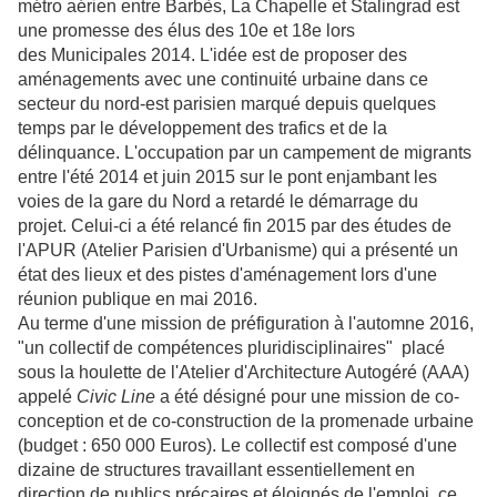
métro aérien entre Barbès, La Chapelle et Stalingrad est
une promesse des élus des 10e et 18e lors
des Municipales 2014. L'idée est de proposer des
aménagements avec une continuité urbaine dans ce
secteur du nord-est parisien marqué depuis quelques
temps par le développement des trafics et de la
délinquance. L'occupation par un campement de migrants
entre l'été 2014 et juin 2015 sur le pont enjambant les
voies de la gare du Nord a retardé le démarrage du
projet. Celui-ci a été relancé fin 2015 par des études de
l'APUR (Atelier Parisien d'Urbanisme) qui a présenté un
état des lieux et des pistes d'aménagement lors d'une
réunion publique en mai 2016.
Au terme d'une mission de préfiguration à l'automne 2016,
"un collectif de compétences pluridisciplinaires" placé
sous la houlette de l'Atelier d'Architecture Autogéré (AAA)
appelé
Civic Line
a été désigné pour une mission de co-
conception et de co-construction de la promenade urbaine
(budget : 650 000 Euros). Le collectif est composé d'une
dizaine de structures travaillant essentiellement en
direction de publics précaires et éloignés de l'emploi, ce