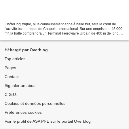
L'hôtel logistique, plus communément appelé halle fret, sera le cœur de
l'activité économique de Chapelle International. Sur une emprise de 45 000
m², la halle comprendra un Terminal Ferroviaire Urbain de 400 m de long,
une pépinière d'entreprises, le...
Hébergé par Overblog
Top articles
Pages
Contact
Signaler un abus
C.G.U.
Cookies et données personnelles
Préférences cookies
Voir le profil de ASA PNE sur le portail Overblog