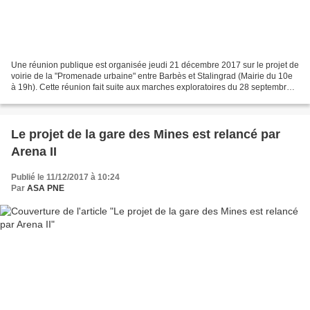
Une réunion publique est organisée jeudi 21 décembre 2017 sur le projet de
voirie de la "Promenade urbaine" entre Barbès et Stalingrad (Mairie du 10e
à 19h). Cette réunion fait suite aux marches exploratoires du 28 septembre
et à la réunion publique du...
Le projet de la gare des Mines est relancé par
Arena II
Publié le 11/12/2017 à 10:24
Par
ASA PNE