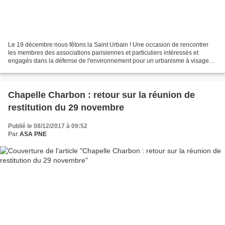
Le 19 décembre nous fêtons la Saint Urbain ! Une occasion de rencontrer
les membres des associations parisiennes et particuliers intéressés et
engagés dans la défense de l'environnement pour un urbanisme à visage
"urbain". ASA PNE fait partie de Paris...
Chapelle Charbon : retour sur la réunion de
restitution du 29 novembre
Publié le 08/12/2017 à 09:52
Par
ASA PNE