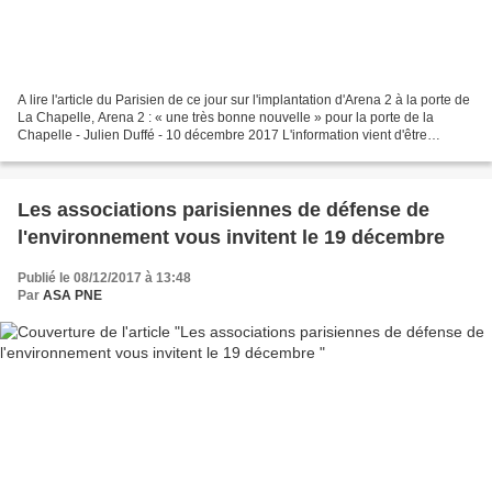
A lire l'article du Parisien de ce jour sur l'implantation d'Arena 2 à la porte de
La Chapelle, Arena 2 : « une très bonne nouvelle » pour la porte de la
Chapelle - Julien Duffé - 10 décembre 2017 L'information vient d'être
annoncée ce 6 décembre. L'Arena...
Les associations parisiennes de défense de
l'environnement vous invitent le 19 décembre
Publié le 08/12/2017 à 13:48
Par
ASA PNE