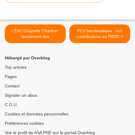
< ZAC Chapelle Charbon :
PLU bioclimatique : nos
lancement des
contributions au PADD >
consultations de maîtrise
d'œuvre
Hébergé par Overblog
Top articles
Pages
Contact
Signaler un abus
C.G.U.
Cookies et données personnelles
Préférences cookies
Voir le profil de ASA PNE sur le portail Overblog