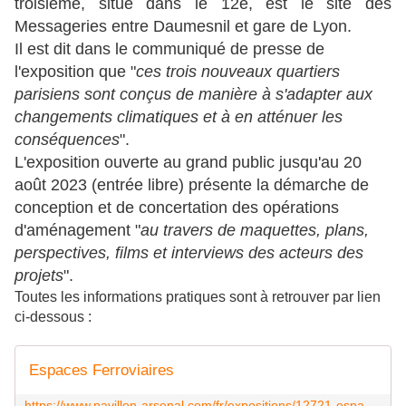
troisième, situé dans le 12e, est le site des
Messageries entre Daumesnil et gare de Lyon.
Il est dit dans le communiqué de presse de
l'exposition que "
ces trois nouveaux quartiers
parisiens sont conçus de manière à s'adapter aux
changements climatiques et à en atténuer les
conséquences
".
L'exposition ouverte au grand public jusqu'au 20
août 2023 (entrée libre) présente la démarche de
conception et de concertation des opérations
d'aménagement "
au travers de maquettes, plans,
perspectives, films et interviews des acteurs des
projets
".
Toutes les informations pratiques sont à retrouver par lien
ci-dessous :
Espaces Ferroviaires
https://www.pavillon-arsenal.com/fr/expositions/12721-espaces-ferroviaires.html