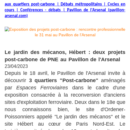
aux quartiers post-carbone | Débats métropolitains | Cycles en
cours | Conférences - débats | Pavillon de l'Arsenal (pavillon-
arsenal.com)
Le jardin des mécanos, Hébert : deux projets
post-carbone de PNE au Pavillon de l'Arsenal
23/04/2023
Depuis le 18 avril, le Pavillon de l'Arsenal invite à
découvrir
3 quartiers "Post-carbone"
aménagés
par
Espaces Ferroviaires
dans le cadre d'une
exposition consacrée à la reconversion d'anciens
sites d'exploitation ferroviaire. Deux dans le 18e que
nous connaissons bien, le site d'Ordener-
Poissonniers appelé "Le jardin des mécanos" et le
site Hébert au
cœur de Paris Nord-Est
. Le