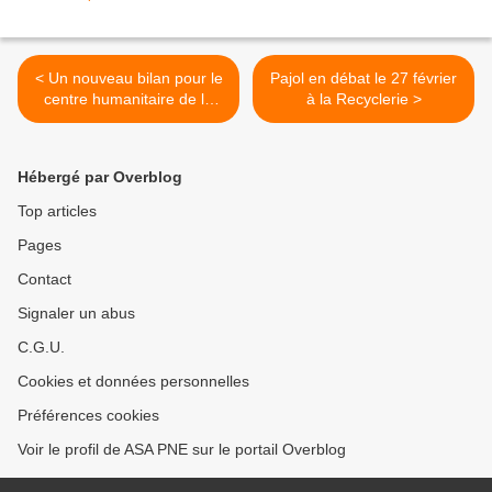
< Un nouveau bilan pour le
Pajol en débat le 27 février
centre humanitaire de la
à la Recyclerie >
porte de La Chapelle
Hébergé par Overblog
Top articles
Pages
Contact
Signaler un abus
C.G.U.
Cookies et données personnelles
Préférences cookies
Voir le profil de ASA PNE sur le portail Overblog