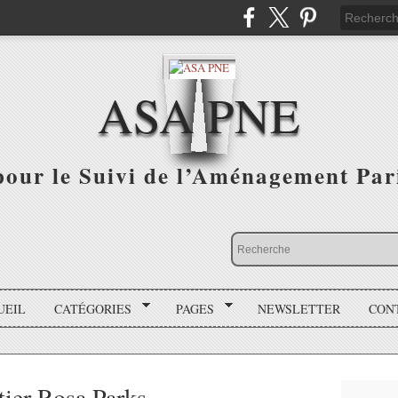
ASA PNE
pour le Suivi de l’Aménagement Par
UEIL
CATÉGORIES
PAGES
NEWSLETTER
CON
tier Rosa Parks