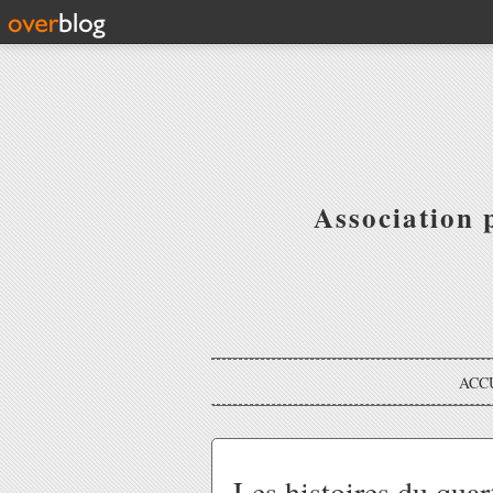
Association 
ACC
Les histoires du quar