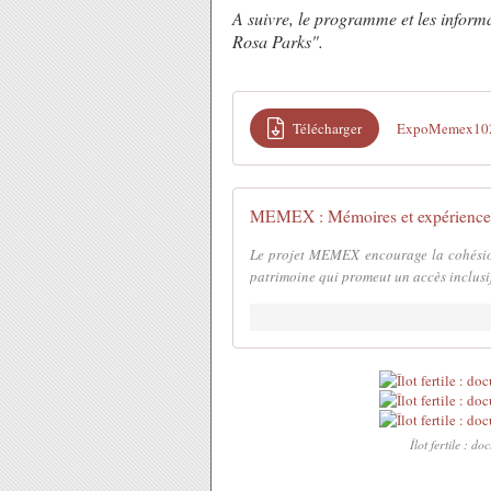
A suivre, le programme et les informat
Rosa Parks".
Télécharger
ExpoMemex10
MEMEX : Mémoires et expériences 
Le projet MEMEX encourage la cohésion
patrimoine qui promeut un accès inclusif 
Îlot fertile : 