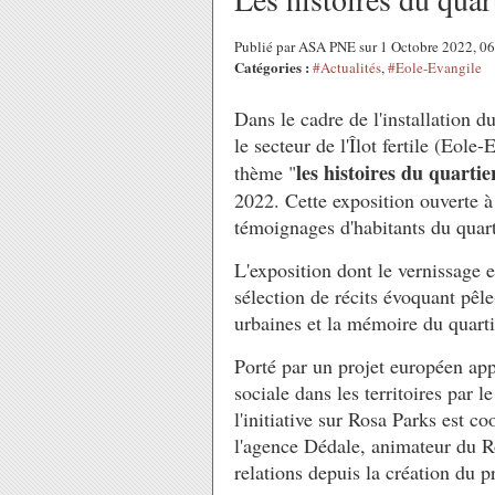
Publié par ASA PNE sur 1 Octobre 2022, 0
Catégories :
#Actualités
,
#Eole-Evangile
Dans le cadre de l'installation d
le secteur de l'Îlot fertile (Eole
les histoires du quarti
thème "
2022. Cette exposition ouverte à 
témoignages d'habitants du quar
L'exposition dont le vernissage 
sélection de récits évoquant pêle
urbaines et la mémoire du quart
Porté par un projet européen a
sociale dans les territoires par le
l'initiative sur Rosa Parks est c
l'agence Dédale, animateur du R
relations depuis la création du pro