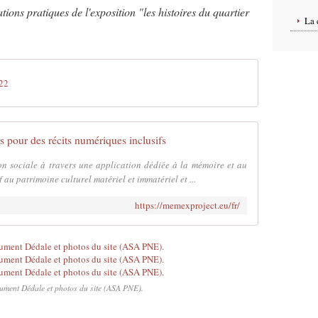
ions pratiques de l'exposition "les histoires du quartier
La 
22
pour des récits numériques inclusifs
 sociale à travers une application dédiée à la mémoire et au
au patrimoine culturel matériel et immatériel et ...
https://memexproject.eu/fr/
document Dédale et photos du site (ASA PNE).