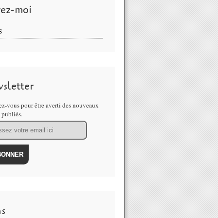
vez-moi
S
sletter
z-vous pour être averti des nouveaux
s publiés.
ns