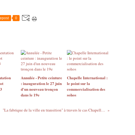
epost
0
ntation
Annulée - Petite ceinture
Chapelle International :
ot
: inauguration le 27 juin
le point sur la
 3
d'un nouveau tronçon
commercialisation des
dans le 19e
sohos
"La fabrique de la ville en transition" à travers le cas Chapelle Charbon