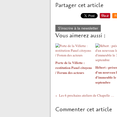
Partager cet article
R
S'inscrire à la newsletter
Vous aimerez aussi :
Porte de la Villette :
Hébert : prése
restitution Panel citoyens
d'un nouveau l
/ Forum des acteurs
d'immeuble le
septembre
Les 6 prochains ateliers de Chapelle Charbon
Commenter cet article