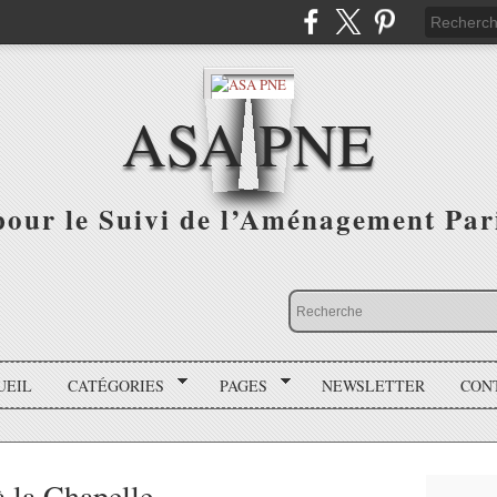
ASA PNE
pour le Suivi de l’Aménagement Par
UEIL
CATÉGORIES
PAGES
NEWSLETTER
CON
 la Chapelle