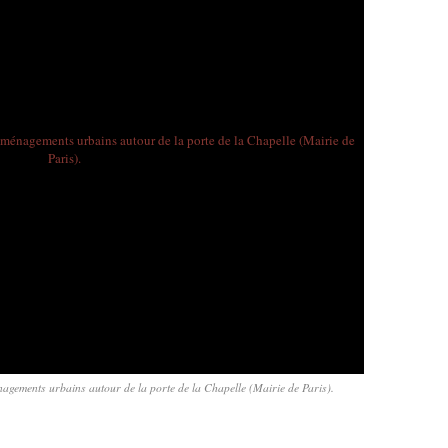
agements urbains autour de la porte de la Chapelle (Mairie de Paris).