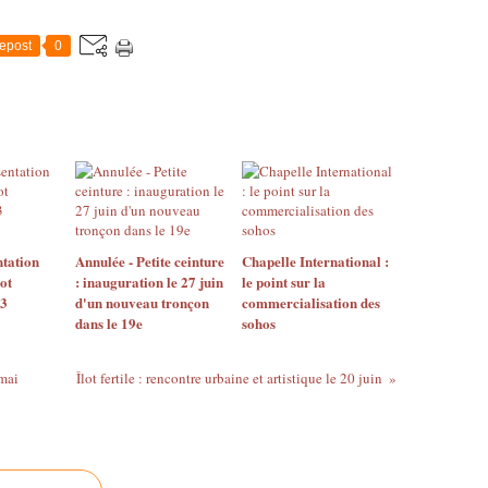
epost
0
ntation
Annulée - Petite ceinture
Chapelle International :
ot
: inauguration le 27 juin
le point sur la
 3
d'un nouveau tronçon
commercialisation des
dans le 19e
sohos
 mai
Îlot fertile : rencontre urbaine et artistique le 20 juin