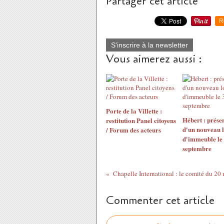
Partager cet article
R
S'inscrire à la newsletter
Vous aimerez aussi :
Porte de la Villette :
Hébert : prése
restitution Panel citoyens
d'un nouveau l
/ Forum des acteurs
d'immeuble le
septembre
Chapelle International : le comité du 20
Commenter cet article