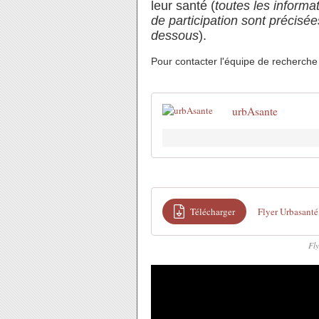
leur santé (
toutes les informa
de participation sont précisées
dessous
).
Pour contacter l'équipe de recherche
urbAsante
Télécharger
Flyer Urbasanté
Fly