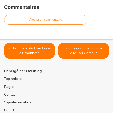
Commentaires
Ajouter un commentaire
< Diagnostic du Plan Local
Journées du patrimoine
d'Urbanisme
2021 au Campus
Condorcet >
Hébergé par Overblog
Top articles
Pages
Contact
Signaler un abus
C.G.U.