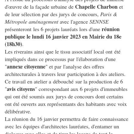
Chapelle Charbon
d'
œuvre de la façade urbaine de
et
de leur sélection par des jurys de concours,
Paris &
Métropole aménagement
avec l'agence
SENNSE
réunion
présenteront les 6 projets lauréats lors d'une
publique le lundi 16 janvier 2023 en Mairie du 18e
(18h30)
.
Les riverains ainsi que le tissu associatif local ont été
impliqués dans ce processus par l'élaboration d'une
annexe citoyenne
"
" et par l'analyse des offres
architecturales à travers leur participation à des ateliers.
Ce travail en atelier a débouché sur la production de 6
avis citoyens
"
" correspondant aux 6 projets d'immeubles
qui ont été soumis aux jurys de concours dont certains
ont été ouverts aux représentants des habitants avec voix
délibérative.
La réunion du 16 janvier permettra de faire connaissance
avec les équipes d'architectes lauréates, d'entamer un
dialogue avec elles et de tirer les leçons de tout le