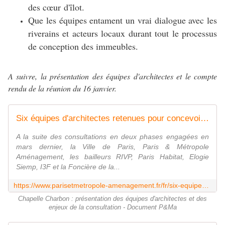
des
cœur
d'îlot.
Que les équipes entament un vrai dialogue avec les
riverains et acteurs locaux durant tout le processus
de conception des immeubles.
A suivre, la présentation des équipes d'architectes et le compte
rendu de la réunion du 16 janvier.
Six équipes d'architectes retenues pour concevoir collectivement la nouvelle façade urbaine le long du parc | Paris & Métropole Aménagement
A la suite des consultations en deux phases engagées en
mars dernier, la Ville de Paris, Paris & Métropole
Aménagement, les bailleurs RIVP, Paris Habitat, Elogie
Siemp, I3F et la Foncière de la...
https://www.parisetmetropole-amenagement.fr/fr/six-equipes-darchitectes-retenues-pour-concevoir-collectivement-la-nouvelle-facade-urbaine-le-long
Chapelle Charbon : présentation des équipes d'architectes et des
enjeux de la consultation - Document P&Ma