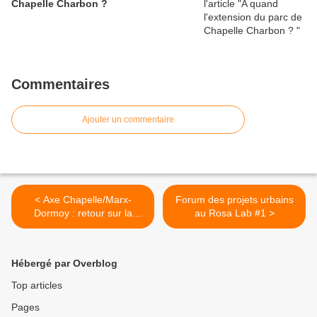
Chapelle Charbon ?
Commentaires
Ajouter un commentaire
< Axe Chapelle/Marx-
Forum des projets urbains
Dormoy : retour sur la
au Rosa Lab #1 >
réunion du 4 janvier
Hébergé par Overblog
Top articles
Pages