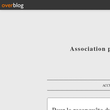
Association 
ACC
Pour la reconquête d