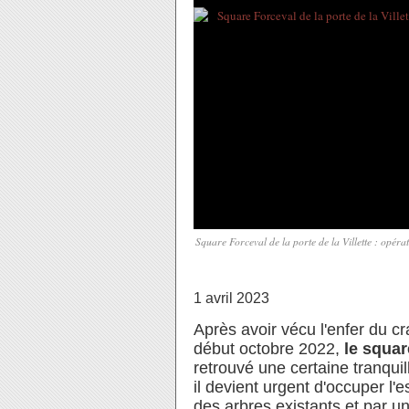
Square Forceval de la porte de la Villette : opér
1 avril 2023
Après avoir vécu l'enfer du 
début octobre 2022,
le squar
retrouvé une certaine tranquil
il devient urgent d'occuper l'
des arbres existants et par un