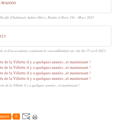
7-WA0000
ectifs d'habitants Aubervilliers, Pantin et Paris 19e - Mars 2023
0323
nts et d'associations soutenant le rassemblement sur site du 15 avril 2023.
te de la Villette il y a quelques années...et maintenant !
epost
0