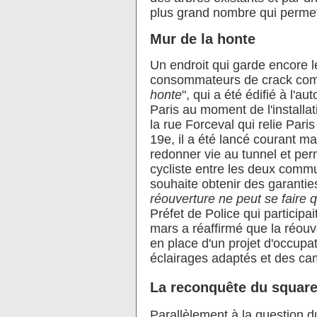
plus grand nombre qui permett
Mur de la honte
Un endroit qui garde encore l
consommateurs de crack com
honte
", qui a été édifié à l'
Paris au moment de l'installa
la rue Forceval qui relie Paris
19e, il a été lancé courant ma
redonner vie au tunnel et perm
cycliste entre les deux commu
souhaite obtenir des garantie
réouverture ne peut se faire q
Préfet de Police qui participa
mars a réaffirmé que la réouv
en place d'un projet d'occupa
éclairages adaptés et des ca
La reconquête du square 
Parallèlement à la question 