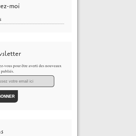
vez-moi
S
sletter
z-vous pour être averti des nouveaux
s publiés.
ns