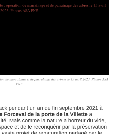
ation de marrainage et de parrainage des arbres le 15 avril 2023. Photos ASA
PNE
crack pendant un an de fin septembre 2021 à
e Forceval de la porte de la Villette
a
lité. Mais comme la nature a horreur du vide,
espace et de le reconquérir par la préservation
 vaste projet de renaturation partagé par le