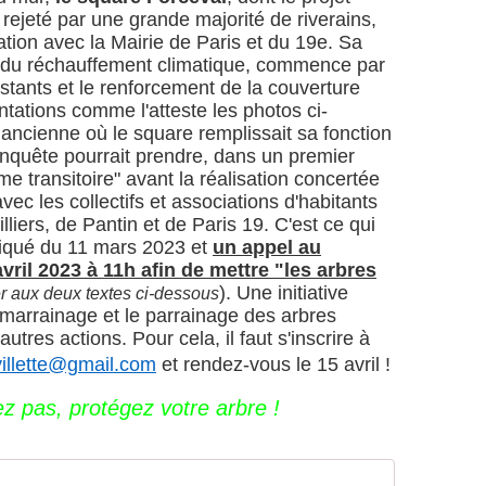
 rejeté par une grande majorité de riverains,
tation avec la Mairie de Paris et du 19e. Sa
e du réchauffement climatique, commence par
istants et le renforcement de la couverture
ntations comme l'atteste les photos ci-
ancienne où le square remplissait sa fonction
conquête pourrait prendre, dans un premier
e transitoire" avant la réalisation concertée
 les collectifs et associations d'habitants
iers, de Pantin et de Paris 19. C'est ce qui
qué du 11 mars 2023 et
un appel au
il 2023 à 11h afin de mettre "les arbres
). Une initiative
er aux deux textes ci-dessous
marrainage et le parrainage des arbres
tres actions. Pour cela, il faut s'inscrire à
villette@gmail.com
et rendez-vous le 15 avril !
ez pas, protégez votre arbre !