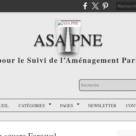
ASA PNE
pour le Suivi de l’Aménagement Par
UEIL
CATÉGORIES
PAGES
NEWSLETTER
CON
u square Forceval