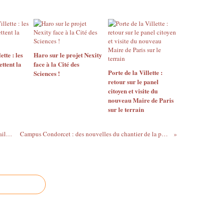
ette : les
Haro sur le projet Nexity
ttent la
face à la Cité des
Porte de la Villette :
Sciences !
retour sur le panel
citoyen et visite du
nouveau Maire de Paris
sur le terrain
Projet de rénovation de la place de la bataille de Stalingrad
Campus Condorcet : des nouvelles du chantier de la porte de la Chapelle