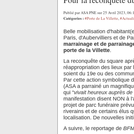
Publié par ASA PNE sur 25 Avril 2023, 06
Catégories :
#Porte de La Villette
,
#Actuali
Belle mobilisation d'habitant(e
Paris, d'Aubervilliers et de P
marrainage et de parrainag
porte de la Villette
.
La reconquête du square aprè
réappropriation des lieux par le
soient du 19e ou des commune
Par cette action symbolique 
(ASA a parrainé un magnifiqu
qui "
vivait heureux auprès de
manifestation disent NON à l'
projet de parc funéraire prévu 
riverains et de certains élus 
localisation. De nouvelles init
A suivre, le reportage de
BFM