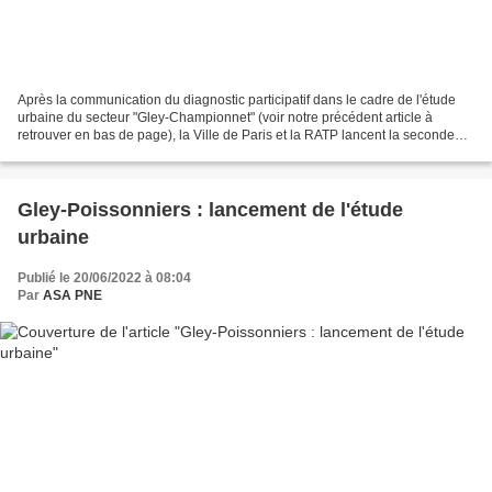
Après la communication du diagnostic participatif dans le cadre de l'étude
urbaine du secteur "Gley-Championnet" (voir notre précédent article à
retrouver en bas de page), la Ville de Paris et la RATP lancent la seconde
phase de la concertation qui se...
Gley-Poissonniers : lancement de l'étude
urbaine
Publié le 20/06/2022 à 08:04
Par
ASA PNE