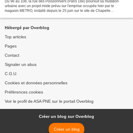
Du 96 au 108, la rue des Poissonniers (Paris 18e) poursuit sa mutation
urbaine avec un projet mixte prévu sur l'emprise occupée hier par le
magasin METRO, installé depuis le 25 juin sur le site de Chapelle
International. Ainsi en 2022, à proximité de...
Hébergé par Overblog
Top articles
Pages
Contact
Signaler un abus
C.G.U.
Cookies et données personnelles
Préférences cookies
Voir le profil de ASA PNE sur le portail Overblog
Créer un blog sur Overblog
Créer un blog