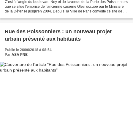
C'est à l'angle du boulevard Ney et de l'avenue de la Porte des Poissonniers
que se situe l'emprise de l'ancienne caserne Gley, occupé par le Ministère
de la Défense jusqu'en 2004. Depuis, la Ville de Paris convoite ce site de 4
hectares pour le requalifier...
Rue des Poissonniers : un nouveau projet
urbain présenté aux habitants
Publié le 26/06/2018 à 08:54
Par
ASA PNE