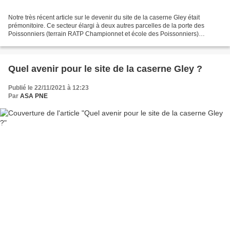
Notre très récent article sur le devenir du site de la caserne Gley était
prémonitoire. Ce secteur élargi à deux autres parcelles de la porte des
Poissonniers (terrain RATP Championnet et école des Poissonniers)
d'environ 10 hectares appelé "Gley-Championnet"...
Quel avenir pour le site de la caserne Gley ?
Publié le 22/11/2021 à 12:23
Par
ASA PNE