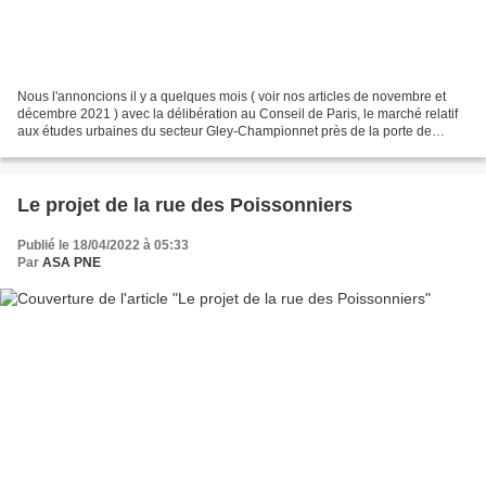
Nous l'annoncions il y a quelques mois ( voir nos articles de novembre et
décembre 2021 ) avec la délibération au Conseil de Paris, le marché relatif
aux études urbaines du secteur Gley-Championnet près de la porte de
Clignancourt vient d'être lancé conjointement...
Le projet de la rue des Poissonniers
Publié le 18/04/2022 à 05:33
Par
ASA PNE