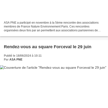
ASA PNE a participé en novembre à la 5ème rencontre des associations
membres de France Nature Environnement Paris. Ces rencontres
organisées deux fois par an permettent aux associations parisiennes de
partager leurs actions de terrain et d'échanger sur...
Rendez-vous au square Forceval le 29 juin
Publié le 18/06/2024 à 10:11
Par
ASA PNE