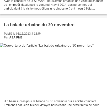
Avec le concours de la SEMAVIP, nous avons organisé une visite du chantier
de l'entrepôt Macdonald le vendredi 4 avril 2014. Les personnes qui
participaient à la visite (nous étions une vingtaine !) ont mesuré l'état
d'avancement du plus grand chantier...
La balade urbaine du 30 novembre
Publié le 03/12/2013 à 13:54
Par
ASA PNE
U n beau succès pour la balade du 30 novembre qui a affiché complet !
Emmenés par Jean-Michel Métayer, nous étions une petite trentaine pour