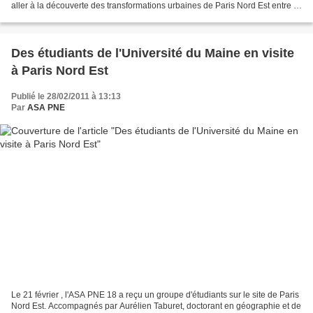
aller à la découverte des transformations urbaines de Paris Nord Est entre la
Chapelle et la Villette. Notre balade...
Des étudiants de l'Université du Maine en visite
à Paris Nord Est
Publié le 28/02/2011 à 13:13
Par
ASA PNE
Le 21 février , l'ASA PNE 18 a reçu un groupe d'étudiants sur le site de Paris
Nord Est. Accompagnés par Aurélien Taburet, doctorant en géographie et de