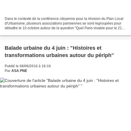
Dans le contexte de la conférence citoyenne pour la révision du Plan Local
d'Urbanisme, plusieurs associations parisiennes se sont regroupées pour
débattre le 10 octobre autour de la question "Quel Paris vivable pour le 21e
siècle". Face au dérèglement...
Balade urbaine du 4 juin : "Histoires et
transformations urbaines autour du périph"
Publié le 08/06/2016 à 16:16
Par
ASA PNE