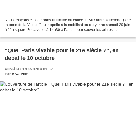
Nous relayons et soutenons l'initiative du collectif " Aux arbres citoyen(e)s de
la porte de la Villette " qui appelle à la mobilisation citoyenne samedi 29 juin
à 11h square Forceval et à 14h30 à Pantin pour sauver les arbres de la
destruction, refuser...
"Quel Paris vivable pour le 21e siècle ?", en
débat le 10 octobre
Publié le 01/10/2020 à 09:07
Par
ASA PNE