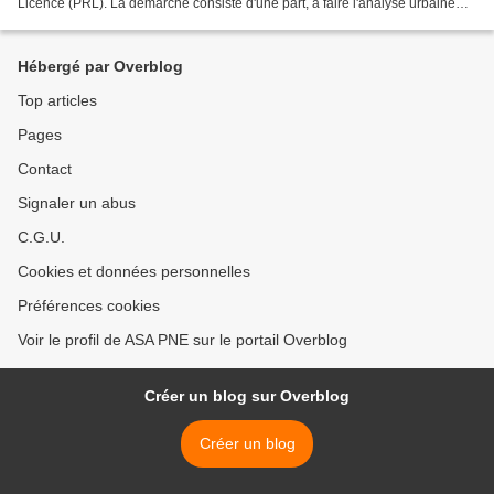
Licence (PRL). La démarche consiste d'une part, à faire l'analyse urbaine
d'un territoire et d'identifier les...
Hébergé par Overblog
Top articles
Pages
Contact
Signaler un abus
C.G.U.
Cookies et données personnelles
Préférences cookies
Voir le profil de ASA PNE sur le portail Overblog
Créer un blog sur Overblog
Créer un blog