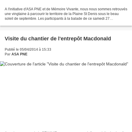
A l'initiative d'ASA PNE et de Mémoire Vivante, nous nous sommes retrouvés
une vingtaine à parcourir le territoire de la Plaine St Denis sous le beau
soleil de septembre. Les participants à la balade de ce samedi 27
septembre ont ainsi pu découvrir un...
Visite du chantier de l'entrepôt Macdonald
Publié le 05/04/2014 à 15:33
Par
ASA PNE