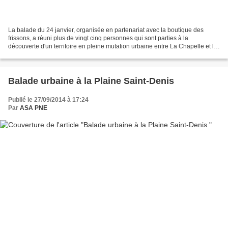
La balade du 24 janvier, organisée en partenariat avec la boutique des
frissons, a réuni plus de vingt cinq personnes qui sont parties à la
découverte d'un territoire en pleine mutation urbaine entre La Chapelle et la
porte d'Aubervilliers. A suivre,...
Balade urbaine à la Plaine Saint-Denis
Publié le 27/09/2014 à 17:24
Par
ASA PNE