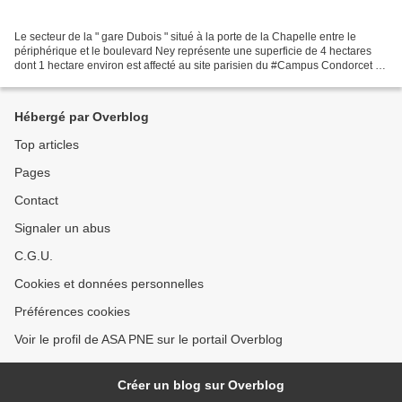
Le secteur de la " gare Dubois " situé à la porte de la Chapelle entre le
périphérique et le boulevard Ney représente une superficie de 4 hectares
dont 1 hectare environ est affecté au site parisien du #Campus Condorcet en
cours de construction. Suite...
Hébergé par Overblog
Top articles
Pages
Contact
Signaler un abus
C.G.U.
Cookies et données personnelles
Préférences cookies
Voir le profil de ASA PNE sur le portail Overblog
Créer un blog sur Overblog