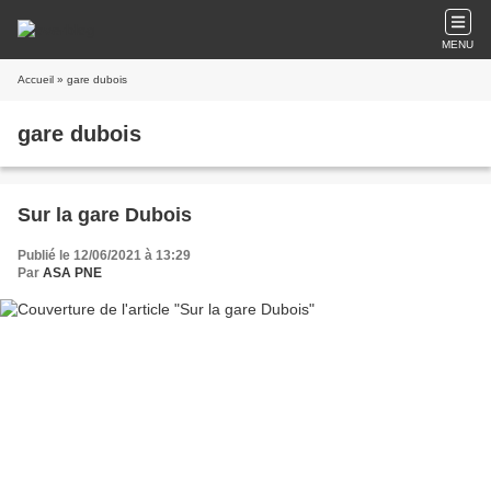
MENU
Accueil
» gare dubois
gare dubois
Sur la gare Dubois
Publié le 12/06/2021 à 13:29
Par
ASA PNE