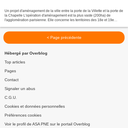
Un projet d'aménagement de la ville entre la porte de la Villette et la porte de
la Chapelle L'opération d'aménagement est la plus vaste (200ha) de
l'agglomération parisienne. Elle concerne les territoires des 18e et 19e
arrondissements de Paris. L'objectif...
< Page précédente
Hébergé par Overblog
Top articles
Pages
Contact
Signaler un abus
C.G.U.
Cookies et données personnelles
Préférences cookies
Voir le profil de ASA PNE sur le portail Overblog