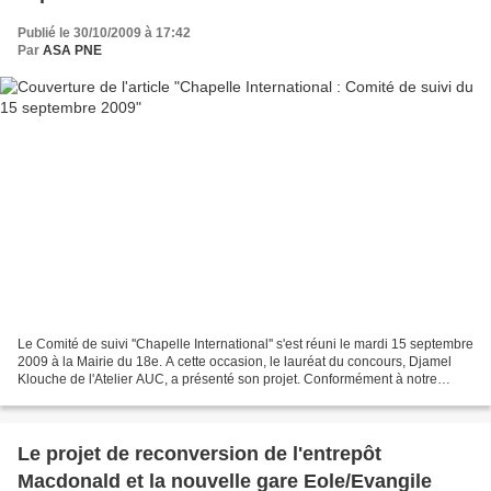
Publié le 30/10/2009 à 17:42
Par
ASA PNE
Le Comité de suivi ''Chapelle International'' s'est réuni le mardi 15 septembre
2009 à la Mairie du 18e. A cette occasion, le lauréat du concours, Djamel
Klouche de l'Atelier AUC, a présenté son projet. Conformément à notre
demande, une maquette de l'opération...
Le projet de reconversion de l'entrepôt
Macdonald et la nouvelle gare Eole/Evangile