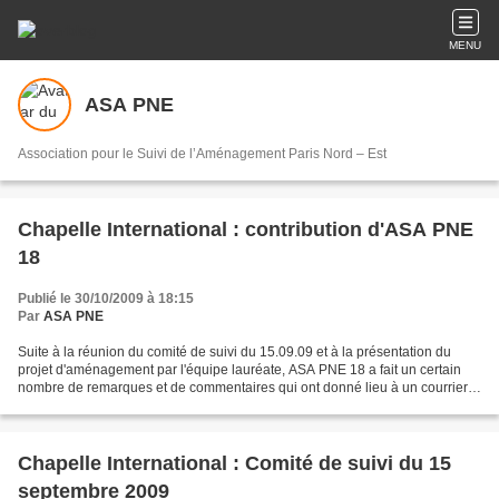
MENU
ASA PNE
Association pour le Suivi de l’Aménagement Paris Nord – Est
Chapelle International : contribution d'ASA PNE
18
Publié le 30/10/2009 à 18:15
Par
ASA PNE
Suite à la réunion du comité de suivi du 15.09.09 et à la présentation du
projet d'aménagement par l'équipe lauréate, ASA PNE 18 a fait un certain
nombre de remarques et de commentaires qui ont donné lieu à un courrier
et à une note de synthèse à l'attention...
Chapelle International : Comité de suivi du 15
septembre 2009