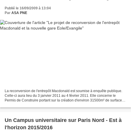
Publié le 16/09/2009 à 13:04
Par
ASA PNE
La reconversion de l'entrepôt Macdonald est soumise à enquête publique.
Celle-ci aura lieu du 3 janvier 2011 au 4 février 2011. Elle concerne le
Permis de Construire portant sur la création d'environ 31500m² de surface
hors oeuvre nette à usage commercial....
Un Campus universitaire sur Paris Nord - Est à
l'horizon 2015/2016