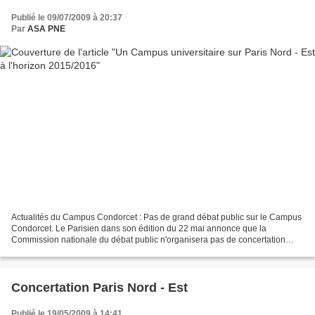
Publié le 09/07/2009 à 20:37
Par
ASA PNE
Actualités du Campus Condorcet : Pas de grand débat public sur le Campus
Condorcet. Le Parisien dans son édition du 22 mai annonce que la
Commission nationale du débat public n'organisera pas de concertation
''d'envergure'' sur ce projet. Elle recommande...
Concertation Paris Nord - Est
Publié le 19/05/2009 à 14:41