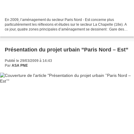
En 2009, l’aménagement du secteur Paris Nord - Est concerne plus
particulièrement les réflexions et études sur le secteur La Chapelle (18e). A
ce jour, quatre zones principales d’aménagement se dessinent : Gare des
Mines / Fillettes: périmètre urbain...
Présentation du projet urbain ’’Paris Nord – Est’’
Publié le 29/03/2009 à 14:43
Par
ASA PNE