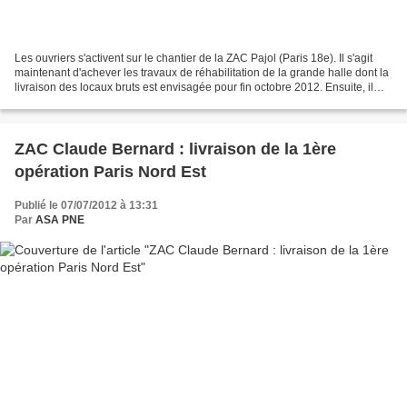
Les ouvriers s'activent sur le chantier de la ZAC Pajol (Paris 18e). Il s'agit
maintenant d'achever les travaux de réhabilitation de la grande halle dont la
livraison des locaux bruts est envisagée pour fin octobre 2012. Ensuite, il
faudra aménager les...
ZAC Claude Bernard : livraison de la 1ère
opération Paris Nord Est
Publié le 07/07/2012 à 13:31
Par
ASA PNE