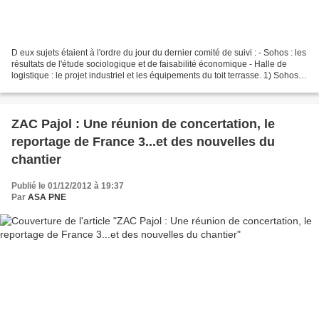
D eux sujets étaient à l'ordre du jour du dernier comité de suivi : - Sohos : les
résultats de l'étude sociologique et de faisabilité économique - Halle de
logistique : le projet industriel et les équipements du toit terrasse. 1) Sohos :
La RIVP (Régie...
ZAC Pajol : Une réunion de concertation, le
reportage de France 3...et des nouvelles du
chantier
Publié le 01/12/2012 à 19:37
Par
ASA PNE