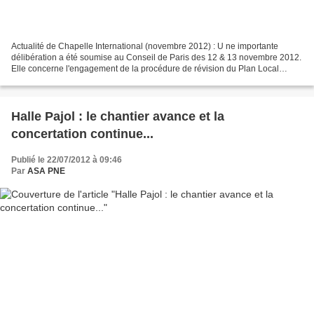
Actualité de Chapelle International (novembre 2012) : U ne importante
délibération a été soumise au Conseil de Paris des 12 & 13 novembre 2012.
Elle concerne l'engagement de la procédure de révision du Plan Local
d'Urbanisme pour, entre autre, permettre...
Halle Pajol : le chantier avance et la
concertation continue...
Publié le 22/07/2012 à 09:46
Par
ASA PNE