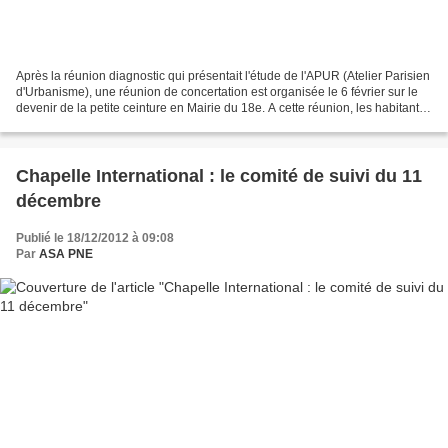
Après la réunion diagnostic qui présentait l'étude de l'APUR (Atelier Parisien
d'Urbanisme), une réunion de concertation est organisée le 6 février sur le
devenir de la petite ceinture en Mairie du 18e. A cette réunion, les habitants
et les représentants...
Chapelle International : le comité de suivi du 11
décembre
Publié le 18/12/2012 à 09:08
Par
ASA PNE