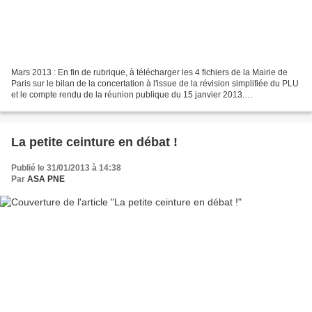
Mars 2013 : En fin de rubrique, à télécharger les 4 fichiers de la Mairie de
Paris sur le bilan de la concertation à l'issue de la révision simplifiée du PLU
et le compte rendu de la réunion publique du 15 janvier 2013.
Janvier/Février 2013 : La réunion...
La petite ceinture en débat !
Publié le 31/01/2013 à 14:38
Par
ASA PNE