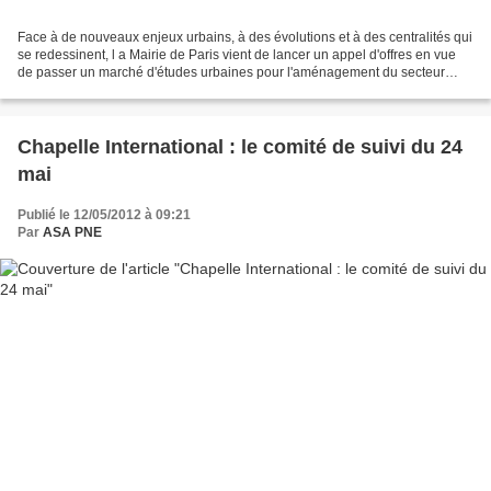
Face à de nouveaux enjeux urbains, à des évolutions et à des centralités qui
se redessinent, l a Mairie de Paris vient de lancer un appel d'offres en vue
de passer un marché d'études urbaines pour l'aménagement du secteur
"Paris Nord Est élargi". ← le...
Chapelle International : le comité de suivi du 24
mai
Publié le 12/05/2012 à 09:21
Par
ASA PNE