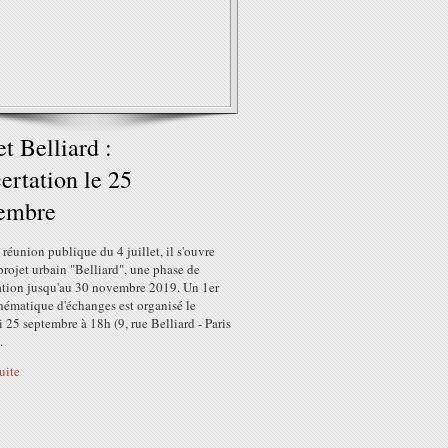
et Belliard :
ertation le 25
tembre
 réunion publique du 4 juillet, il s'ouvre
projet urbain "Belliard", une phase de
ation jusqu'au 30 novembre 2019. Un 1er
thématique d'échanges est organisé le
 25 septembre à 18h (9, rue Belliard - Paris
.
suite