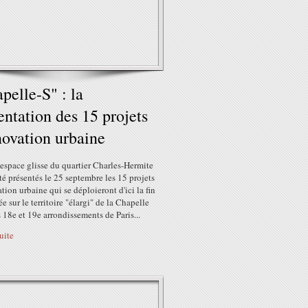
pelle-S" : la
entation des 15 projets
novation urbaine
l'espace glisse du quartier Charles-Hermite
té présentés le 25 septembre les 15 projets
tion urbaine qui se déploieront d'ici la fin
ée sur le territoire "élargi" de la Chapelle
s 18e et 19e arrondissements de Paris...
suite