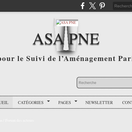
ASA PNE
pour le Suivi de l’Aménagement Par
UEIL
CATÉGORIES
PAGES
NEWSLETTER
CON