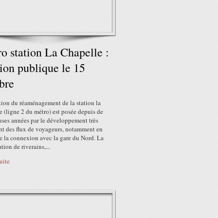
o station La Chapelle :
ion publique le 15
bre
tion du réaménagement de la station la
 (ligne 2 du métro) est posée depuis de
ses années par le développement très
nt des flux de voyageurs, notamment en
e la connexion avec la gare du Nord. La
tion de riverains,...
suite