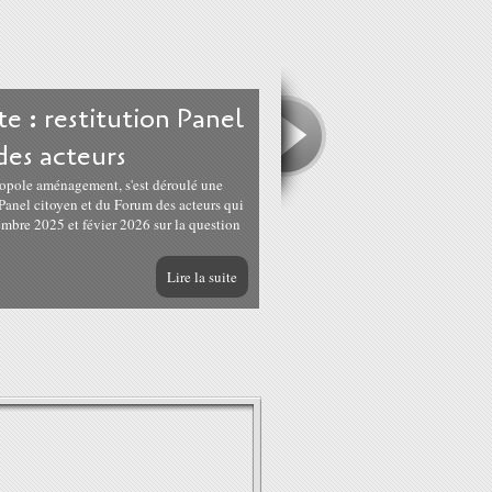
te : restitution Panel
des acteurs
ropole aménagement, s'est déroulé une
 Panel citoyen et du Forum des acteurs qui
embre 2025 et févier 2026 sur la question
Lire la suite