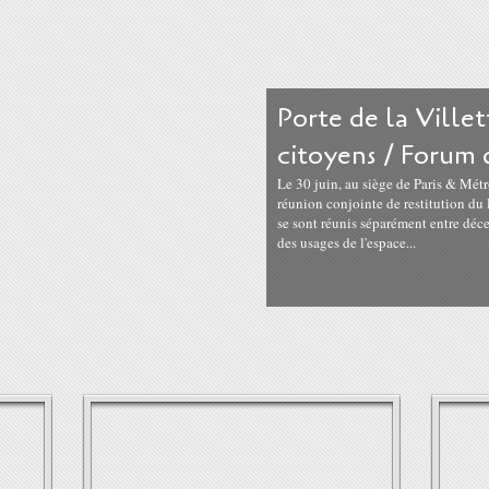
Porte de la Villet
citoyens / Forum 
Le 30 juin, au siège de Paris & Mét
réunion conjointe de restitution du
se sont réunis séparément entre déc
des usages de l'espace...