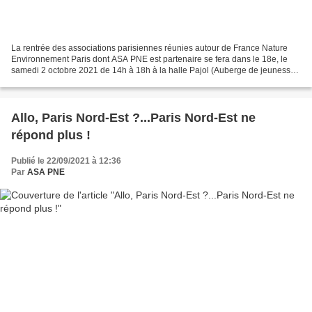
La rentrée des associations parisiennes réunies autour de France Nature
Environnement Paris dont ASA PNE est partenaire se fera dans le 18e, le
samedi 2 octobre 2021 de 14h à 18h à la halle Pajol (Auberge de jeunesse
Yves Robert, esplanade Nathalie Sarraute)....
Allo, Paris Nord-Est ?...Paris Nord-Est ne
répond plus !
Publié le 22/09/2021 à 12:36
Par
ASA PNE