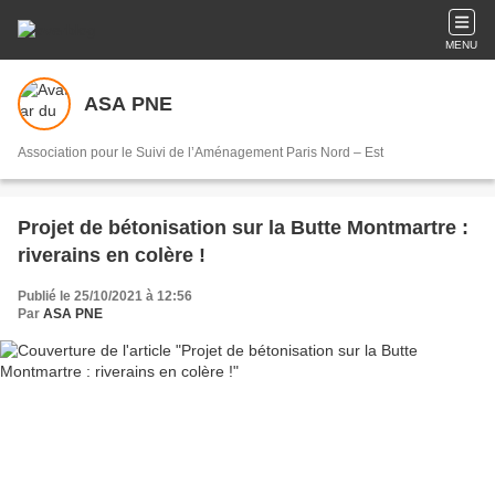
MENU
ASA PNE
Association pour le Suivi de l’Aménagement Paris Nord – Est
Projet de bétonisation sur la Butte Montmartre :
riverains en colère !
Publié le 25/10/2021 à 12:56
Par
ASA PNE