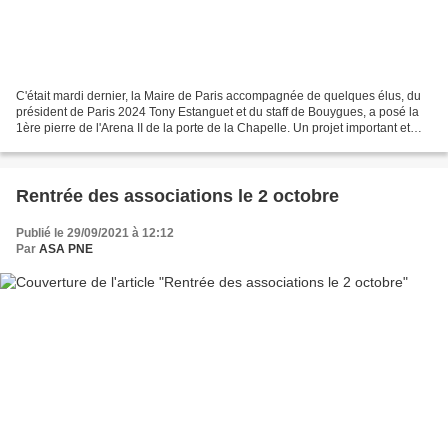
C'était mardi dernier, la Maire de Paris accompagnée de quelques élus, du
président de Paris 2024 Tony Estanguet et du staff de Bouygues, a posé la
1ère pierre de l'Arena II de la porte de la Chapelle. Un projet important et
relativement fédérateur qui...
Rentrée des associations le 2 octobre
Publié le 29/09/2021 à 12:12
Par
ASA PNE