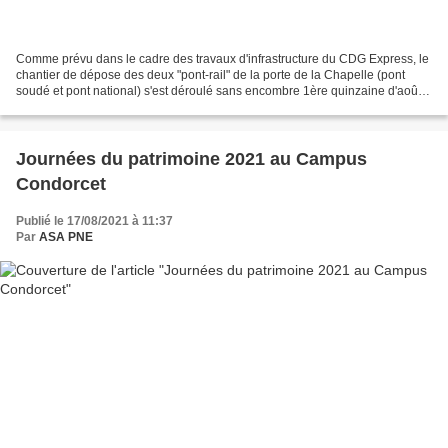
Comme prévu dans le cadre des travaux d'infrastructure du CDG Express, le
chantier de dépose des deux "pont-rail" de la porte de la Chapelle (pont
soudé et pont national) s'est déroulé sans encombre 1ère quinzaine d'août.
Pour ce faire, il a fallu interrompre...
Journées du patrimoine 2021 au Campus
Condorcet
Publié le 17/08/2021 à 11:37
Par
ASA PNE