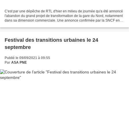
C'est par une dépêche de RTL d'hier en milieu de journée qu'a été annoncé
l'abandon du grand projet de transformation de la gare du Nord, notamment
dans sa dimension commerciale. Une annonce confirmée par la SNCF en
soirée qui met fin au contrat avec...
Festival des transitions urbaines le 24
septembre
Publié le 09/09/2021 à 09:55
Par
ASA PNE