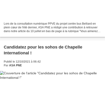
Lors de la consultation numérique PPVE du projet centre bus Belliard en
plein cœur de l'été dernier, ASA PNE a rédigé une contribution à retrouver
dans notre article du 10 juillet en bas de page à la rubrique "Vous aimerez
aussi :" Depuis cette date,...
Candidatez pour les sohos de Chapelle
International !
Publié le 12/10/2021 à 06:42
Par
ASA PNE