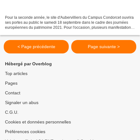
Pour la seconde année, le site d'Aubervilliers du Campus Condorcet ouvrira
ses portes au public le samedi 18 septembre dans le cadre des journées
européennes du patrimoine 2021. Pour l'occasion, plusieurs manifestations
sont prévues tout au long de la...
< Page précédente
Page suivante >
Hébergé par Overblog
Top articles
Pages
Contact
Signaler un abus
C.G.U.
Cookies et données personnelles
Préférences cookies