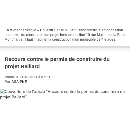
En février dernier, le « Collectif 10 rue Muller » s’est constitué en opposition
au permis de construire d'un projet immobilier situé 10 rue Muller sur la Butte
Montmartre. Il faut imaginer la construction d’un immeuble de 4 étages
encastré dans un cœur...
Recours contre le permis de construire du
projet Belliard
Publié le 21/10/2021 à 07:51
Par
ASA PNE