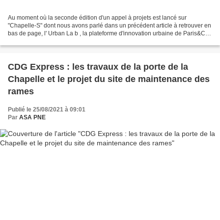
Au moment où la seconde édition d'un appel à projets est lancé sur
"Chapelle-S" dont nous avons parlé dans un précédent article à retrouver en
bas de page, l' Urban La b , la plateforme d'innovation urbaine de Paris&Co
organise le 24 septembre l'URBAN...
CDG Express : les travaux de la porte de la
Chapelle et le projet du site de maintenance des
rames
Publié le 25/08/2021 à 09:01
Par
ASA PNE