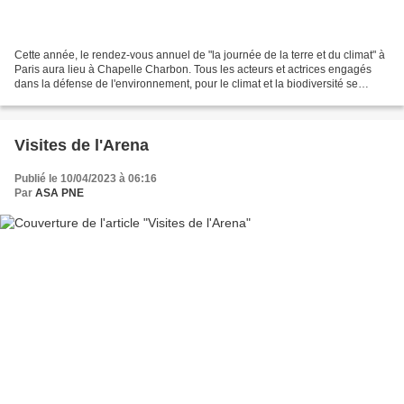
Cette année, le rendez-vous annuel de "la journée de la terre et du climat" à
Paris aura lieu à Chapelle Charbon. Tous les acteurs et actrices engagés
dans la défense de l'environnement, pour le climat et la biodiversité se
retrouveront le samedi 22 avril...
Visites de l'Arena
Publié le 10/04/2023 à 06:16
Par
ASA PNE