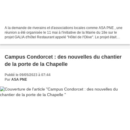
A la demande de riverains et d'associations locales comme ASA PNE , une
réunion a été organisée le 11 mai à l'initiative de la Mairie du 18e sur le
projet GALIA d'hôtel Restaurant appelé "Hôtel de l'Olive". Le projet était
présenté par la représentante...
Campus Condorcet : des nouvelles du chantier
de la porte de la Chapelle
Publié le 09/05/2023 à 07:44
Par
ASA PNE