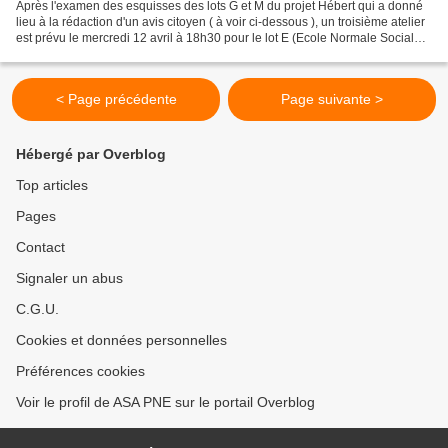
Après l'examen des esquisses des lots G et M du projet Hébert qui a donné
lieu à la rédaction d'un avis citoyen ( à voir ci-dessous ), un troisième atelier
est prévu le mercredi 12 avril à 18h30 pour le lot E (Ecole Normale Sociale,
2 rue de Torcy, Paris...
< Page précédente
Page suivante >
Hébergé par Overblog
Top articles
Pages
Contact
Signaler un abus
C.G.U.
Cookies et données personnelles
Préférences cookies
Voir le profil de ASA PNE sur le portail Overblog