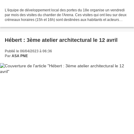
L'équipe de développement local des portes du 18e organise un vendredi
par mois des visites du chantier de l'Arena. Ces visites qui ont lieu sur deux
créneaux horaires (15h et 16h) sont destinées aux habitants et acteurs
locaux du secteur de la porte...
Hébert : 3ème atelier architectural le 12 avril
Publié le 06/04/2023 à 06:36
Par
ASA PNE