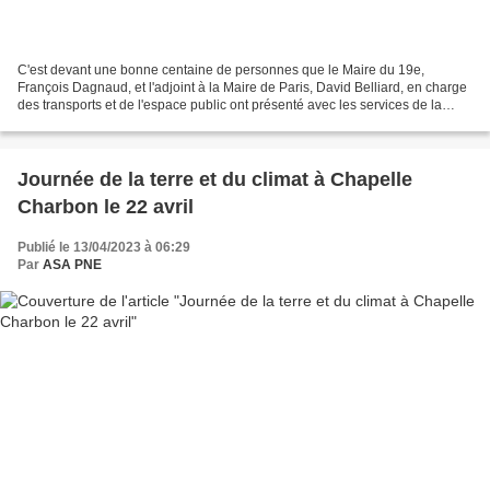
C'est devant une bonne centaine de personnes que le Maire du 19e,
François Dagnaud, et l'adjoint à la Maire de Paris, David Belliard, en charge
des transports et de l'espace public ont présenté avec les services de la
Ville, le 11 avril, le projet de...
Journée de la terre et du climat à Chapelle
Charbon le 22 avril
Publié le 13/04/2023 à 06:29
Par
ASA PNE