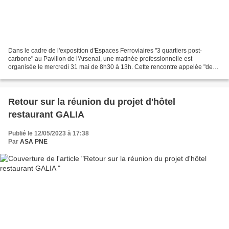
Dans le cadre de l'exposition d'Espaces Ferroviaires "3 quartiers post-
carbone" au Pavillon de l'Arsenal, une matinée professionnelle est
organisée le mercredi 31 mai de 8h30 à 13h. Cette rencontre appelée "des
friches ferroviaires aux quartiers poste-carbone"...
Retour sur la réunion du projet d'hôtel
restaurant GALIA
Publié le 12/05/2023 à 17:38
Par
ASA PNE