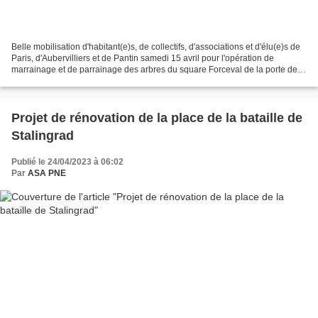
Belle mobilisation d'habitant(e)s, de collectifs, d'associations et d'élu(e)s de
Paris, d'Aubervilliers et de Pantin samedi 15 avril pour l'opération de
marrainage et de parrainage des arbres du square Forceval de la porte de la
Villette. La reconquête...
Projet de rénovation de la place de la bataille de
Stalingrad
Publié le 24/04/2023 à 06:02
Par
ASA PNE