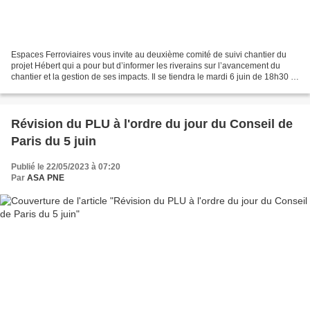
Espaces Ferroviaires vous invite au deuxième comité de suivi chantier du
projet Hébert qui a pour but d’informer les riverains sur l’avancement du
chantier et la gestion de ses impacts. Il se tiendra le mardi 6 juin de 18h30 à
20h à l’Ecole Normale Sociale...
Révision du PLU à l'ordre du jour du Conseil de
Paris du 5 juin
Publié le 22/05/2023 à 07:20
Par
ASA PNE