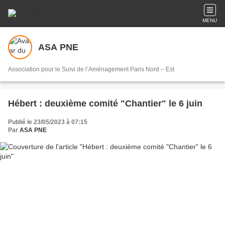
MENU
ASA PNE
Association pour le Suivi de l’Aménagement Paris Nord – Est
Hébert : deuxième comité "Chantier" le 6 juin
Publié le 23/05/2023 à 07:15
Par
ASA PNE