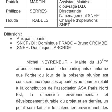
Patrick
MARTIN
Assistant Maîtrise
d’ouvrage D.D.
Philippe
SERRES
Directeur de
l’aménagement SNEF
Houda
TRABELSI
Chargée d’opérations
SNEF
Diffusion :
v
Aux participants
v
SNCF / DI : Dominique PRADO – Bruno CROMBE
v
SNEF : Dominique LABORDE
ème
Michel
NEYRENEUF
- Mairie du 18
arrondissement accueille les participants et informe
que l’ordre du jour de la présente réunion est
consacré aux réponses apportées au courrier relatif
à la contribution de l’association ASA Paris Nord
Est, la dimension environnementale et
développement durable du projet et en dernier, un
point sera fait sur le calendrier prévisionnel des