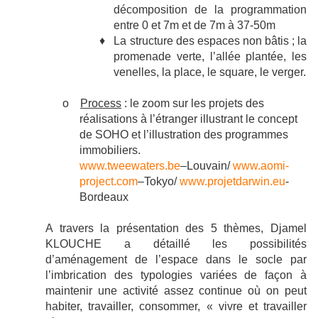
décomposition de la programmation
entre 0 et 7m et de 7m à 37-50m
♦
La structure des espaces non bâtis ; la
promenade verte, l’allée plantée, les
venelles, la place, le square, le verger.
o
Process
: le zoom sur les projets des
réalisations à l’étranger illustrant le concept
de SOHO et l’illustration des programmes
immobiliers.
www.tweewaters.be
–Louvain/
www.aomi-
project.com
–Tokyo/
www.projetdarwin.eu
-
Bordeaux
A travers la présentation des 5 thèmes, Djamel
KLOUCHE a détaillé les possibilités
d’aménagement de l’espace dans le socle par
l’imbrication des typologies variées de façon à
maintenir une activité assez continue où on peut
habiter, travailler, consommer, « vivre et travailler