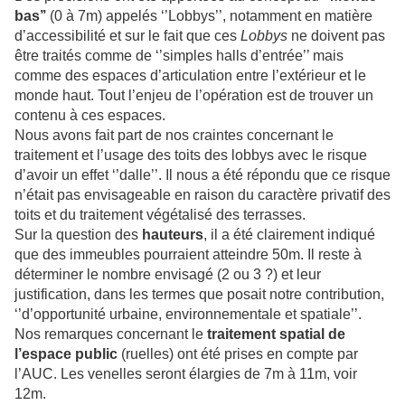
bas’’
(0 à 7m) appelés ‘’Lobbys’’, notamment en matière
d’accessibilité et sur le fait que ces
Lobbys
ne doivent pas
être traités comme de ‘’simples halls d’entrée’’ mais
comme des espaces d’articulation entre l’extérieur et le
monde haut. Tout l’enjeu de l’opération est de trouver un
contenu à ces espaces.
Nous avons fait part de nos craintes concernant le
traitement et l’usage des toits des lobbys avec le risque
d’avoir un effet ‘’dalle’’. Il nous a été répondu que ce risque
n’était pas envisageable en raison du caractère privatif des
toits et du traitement végétalisé des terrasses.
Sur la question des
hauteurs
, il a été clairement indiqué
que des immeubles pourraient atteindre 50m. Il reste à
déterminer le nombre envisagé (2 ou 3 ?) et leur
justification, dans les termes que posait notre contribution,
‘’d’opportunité urbaine, environnementale et spatiale’’.
Nos remarques concernant le
traitement spatial de
l’espace public
(ruelles) ont été prises en compte par
l’AUC. Les venelles seront élargies de 7m à 11m, voir
12m.