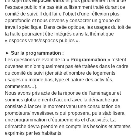
Le sujet des
espaces verts
et plus globalement celui de
l’espace public n’a pas été suffisamment traité durant ce
comité de suivi. Il doit faire l’objet d’une réflexion plus
approfondie et nous devons y consacrer un groupe de
travail spécifique. Dans cette optique, les usages du toit de
la halle pourraient être intégrés dans la thématique
« espaces verts/espaces publics ».
►
Sur la
p
rogrammation :
Les questions relevant de la «
Programmation
» restent
ouvertes et n’ont quasiment pas été traitées dans le cadre
du comité de suivi (densité et nombre de logements,
usages du monde bas, type et nature des activités,
commerces…).
Nous avons pris acte de la réponse de l’aménageur et
sommes globalement d’accord avec la démarche qui
consiste à lancer le moment venu une consultation de
promoteurs/investisseurs qui proposera, puis stabilisera
une programmation d’équipements et d’activités. La
démarche devra prendre en compte les besoins et attentes
exprimés par les habitants.