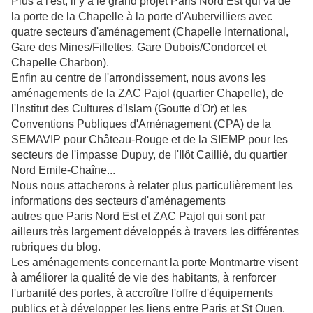
Plus à l'est, il y a le grand projet Paris Nord Est qui va de
la porte de la Chapelle à la porte d'Aubervilliers avec
quatre secteurs d'aménagement (Chapelle International,
Gare des Mines/Fillettes, Gare Dubois/Condorcet et
Chapelle Charbon).
Enfin au centre de l'arrondissement, nous avons les
aménagements de la ZAC Pajol (quartier Chapelle), de
l'Institut des Cultures d'Islam (Goutte d'Or) et les
Conventions Publiques d'Aménagement (CPA) de la
SEMAVIP pour Château-Rouge et de la SIEMP pour les
secteurs de l'impasse Dupuy, de l'Ilôt Caillié, du quartier
Nord Emile-Chaîne...
Nous nous attacherons à relater plus particulièrement les
informations des secteurs d'aménagements
autres que Paris Nord Est et ZAC Pajol qui sont par
ailleurs très largement développés à travers les différentes
rubriques du blog.
Les aménagements concernant la porte Montmartre visent
à améliorer la qualité de vie des habitants, à renforcer
l'urbanité des portes, à accroître l'offre d'équipements
publics et à développer les liens entre Paris et St Ouen.