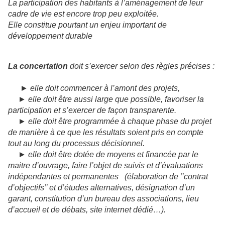
La participation des habitants à l’aménagement de leur
cadre de vie est
encore trop peu exploitée.
Elle constitue pourtant un enjeu important de
développement durable
La concertation
doit s’exercer selon des règles précises :
►
elle doit commencer à l’amont des projets,
►
elle doit être aussi large que possible, favoriser la
participation et
s’exercer de façon transparente.
►
elle doit être programmée à chaque phase du projet
de manière à ce
que les résultats soient pris en compte
tout au long du processus
décisionnel.
►
elle doit être dotée de moyens et financée par le
maitre d’ouvrage, faire
l’objet de suivis et d’évaluations
indépendantes et permanentes
(élaboration de ’’contrat
d’objectifs’’ et d’études alternatives, désignation
d’un
garant, constitution d’un bureau des associations, lieu
d’accueil et de
débats, site internet dédié…).