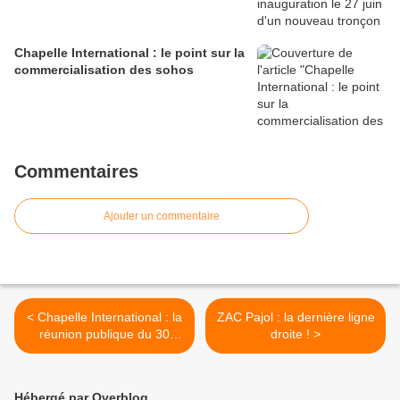
Chapelle International : le point sur la
commercialisation des sohos
Commentaires
Ajouter un commentaire
< Chapelle International : la
ZAC Pajol : la dernière ligne
réunion publique du 30
droite ! >
novembre et le comité de
suivi du 15 novembre
Hébergé par Overblog