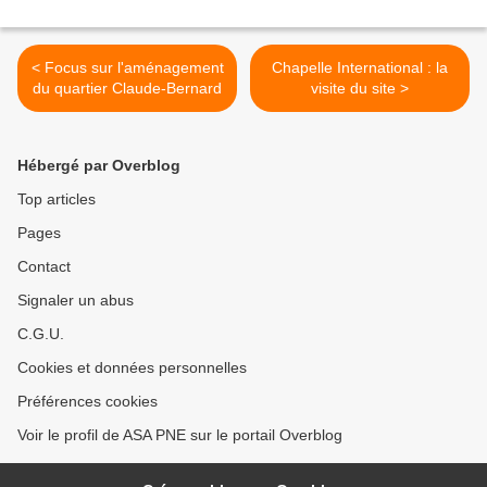
< Focus sur l'aménagement
Chapelle International : la
du quartier Claude-Bernard
visite du site >
Hébergé par Overblog
Top articles
Pages
Contact
Signaler un abus
C.G.U.
Cookies et données personnelles
Préférences cookies
Voir le profil de ASA PNE sur le portail Overblog