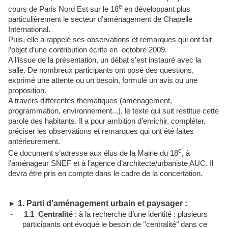
e
cours de Paris Nord Est sur le 18
en développant plus
particulièrement le secteur d’aménagement de Chapelle
International.
Puis, elle a rappelé ses observations et remarques qui ont fait
l’objet d’une contribution écrite en
octobre 2009.
A l’issue de la présentation, un débat s’est instauré avec la
salle. De nombreux participants ont posé des questions,
exprimé une attente ou un besoin, formulé un avis ou une
proposition.
A travers différentes thématiques (aménagement,
programmation, environnement...), le texte qui suit restitue cette
parole des habitants. Il a pour ambition d’enrichir, compléter,
préciser les observations et remarques qui ont été faites
antérieurement.
e
Ce document s’adresse aux élus de la Mairie du 18
, à
l’aménageur SNEF et à l’agence d’architecte/urbaniste AUC. Il
devra être pris en compte dans le cadre de la concertation.
1.
Parti d’aménagement urbain et paysager :
►
-
1.1
Centralité
: à la recherche d’une identité : plusieurs
participants ont évoqué le besoin de ‘’centralité’’ dans ce