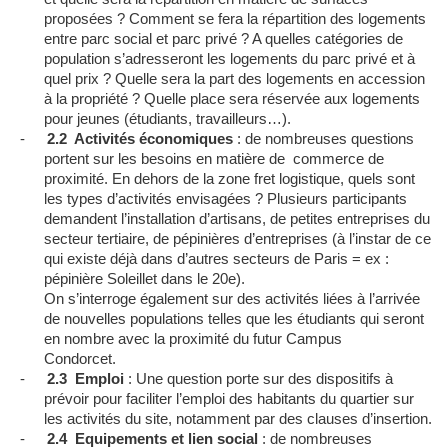
proposées ? Comment se fera la répartition des logements
entre parc social et parc privé ? A quelles catégories de
population s’adresseront les logements du parc privé et à
quel prix ? Quelle sera la part des logements en accession
à la propriété ? Quelle place sera réservée aux logements
pour jeunes (étudiants, travailleurs…).
-
2.2
Activités économiques
: de nombreuses questions
portent sur les besoins en matière de
commerce de
proximité. En dehors de la zone fret logistique, quels sont
les types d’activités envisagées ? Plusieurs participants
demandent l’installation d’artisans, de petites entreprises du
secteur tertiaire, de pépinières d’entreprises (à l’instar de ce
qui existe déjà dans d’autres secteurs de Paris = ex :
pépinière Soleillet dans le 20e).
On s’interroge également sur des activités liées à l’arrivée
de nouvelles populations telles que les étudiants qui seront
en nombre avec la proximité du futur Campus
Condorcet.
-
2.3
Emploi
: Une question porte sur des dispositifs à
prévoir pour faciliter l’emploi des habitants du quartier sur
les activités du site, notamment par des clauses d’insertion.
-
2.4
Equipements et lien social
: de nombreuses