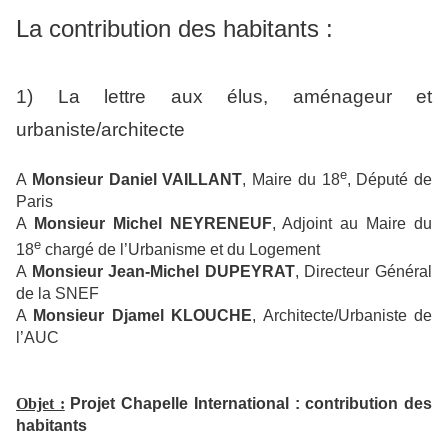
La contribution des habitants :
1) La lettre aux élus, aménageur et
urbaniste/architecte
e
A
Monsieur Daniel VAILLANT
, Maire du 18
, Député de
Paris
A
Monsieur Michel NEYRENEUF
, Adjoint au Maire du
e
18
chargé de l’Urbanisme et du Logement
A
Monsieur Jean-Michel DUPEYRAT
, Directeur Général
de la SNEF
A
Monsieur Djamel KLOUCHE
, Architecte/Urbaniste de
l’AUC
Objet :
Projet Chapelle International : contribution des
habitants