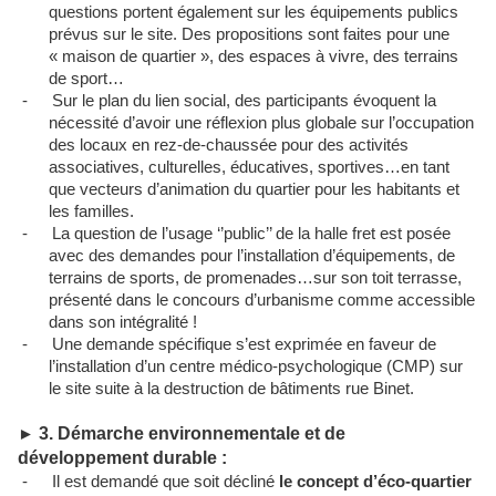
questions portent également sur les équipements publics
prévus sur le site. Des propositions sont faites pour une
« maison de quartier », des espaces à vivre, des terrains
de sport…
-
Sur le plan du lien social, des participants évoquent la
nécessité d’avoir une réflexion plus globale sur l’occupation
des locaux en rez-de-chaussée pour des activités
associatives, culturelles, éducatives, sportives…en tant
que vecteurs d’animation du quartier pour les habitants et
les familles.
-
La question de l’usage ‘’public’’ de la halle fret est posée
avec des demandes pour l’installation d’équipements, de
terrains de sports, de promenades…sur son toit terrasse,
présenté dans le concours d’urbanisme comme accessible
dans son intégralité !
-
Une demande spécifique s’est exprimée en faveur de
l’installation d’un centre médico-psychologique (CMP) sur
le site suite à la destruction de bâtiments rue Binet.
3.
Démarche environnementale et de
►
développement durable :
-
Il est demandé que soit décliné
le concept d’éco-quartier