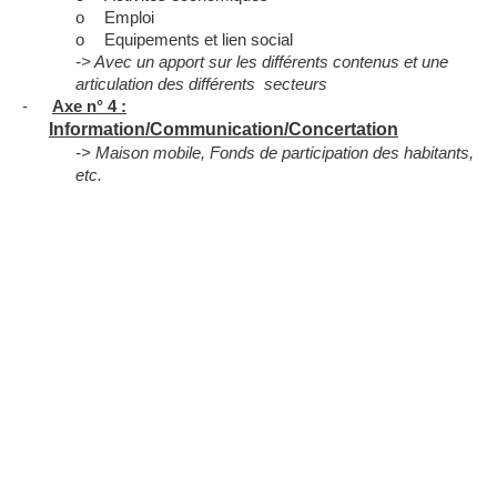
o
Emploi
o
Equipements et lien social
-> Avec un apport sur les différents contenus et une
articulation des différents
secteurs
-
Axe n° 4 :
Information/Communication/Concertation
-> Maison mobile, Fonds de participation des habitants,
etc.