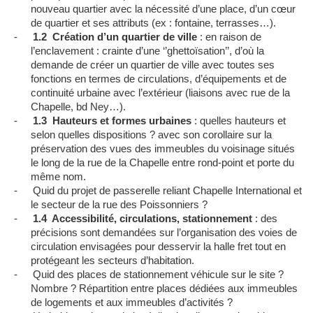
nouveau quartier avec la nécessité d’une place, d’un cœur
de quartier et ses attributs (ex : fontaine, terrasses…).
-
1.2
Création d’un quartier de ville
: en raison de
l’enclavement : crainte d’une ‘’ghettoïsation’’, d’où la
demande de créer un quartier de ville avec toutes ses
fonctions en termes de circulations, d’équipements et de
continuité urbaine avec l’extérieur (liaisons avec rue de la
Chapelle, bd Ney…).
-
1.3
Hauteurs et formes urbaines
: quelles hauteurs et
selon quelles dispositions ? avec son corollaire sur la
préservation des vues des immeubles du voisinage situés
le long de la rue de la Chapelle entre rond-point et porte du
même nom.
-
Quid du projet de passerelle reliant Chapelle International et
le secteur de la rue des Poissonniers ?
-
1.4
Accessibilité, circulations, stationnement
: des
précisions sont demandées sur l’organisation des voies de
circulation envisagées pour desservir la halle fret tout en
protégeant les secteurs d’habitation.
-
Quid des places de stationnement véhicule sur le site ?
Nombre ? Répartition entre places dédiées aux immeubles
de logements et aux immeubles d’activités ?