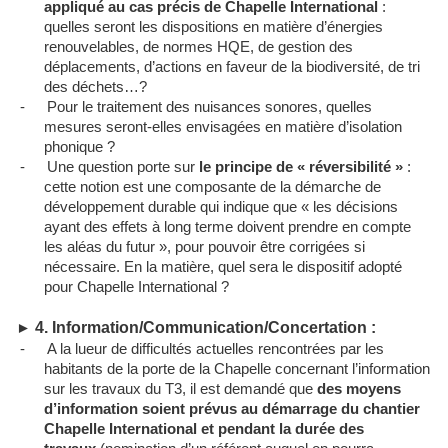
appliqué au cas précis de Chapelle International
:
quelles seront les dispositions en matière d’énergies
renouvelables, de normes HQE, de gestion des
déplacements, d’actions en faveur de la biodiversité, de tri
des déchets…?
-
Pour le traitement des nuisances sonores, quelles
mesures seront-elles envisagées en matière d’isolation
phonique ?
-
Une question porte sur
le principe de « réversibilité »
:
cette notion est une composante de la démarche de
développement durable qui indique que « les décisions
ayant des effets à long terme doivent prendre en compte
les aléas du futur », pour pouvoir être corrigées si
nécessaire.
En la matière, quel sera le dispositif adopté
pour Chapelle International ?
4.
Information/Communication/Concertation :
►
-
A la lueur de difficultés actuelles rencontrées par les
habitants de la porte de la Chapelle concernant l’information
sur les travaux du T3, il est demandé que
des moyens
d’information soient prévus au démarrage du chantier
Chapelle International et pendant la durée des