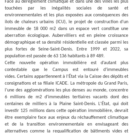
Face au dérèglement climatique et dans une des villes les plus
touchées par les inégalités sociales de santé et
environnementales et les plus exposées aux conséquences des
ilots de chaleurs urbains (ICU), le projet de construction d’un
immeuble de 18 000 m2 dans un espace vert constitue une
aberration écologique. Aubervilliers est en pleine croissance
démographique et sa densité résidentielle est classée parmi les
plus fortes de Seine-Saint-Denis. Entre 1999 et 2022, sa
population est passée de 63 136 habitants à 89 489.
Cette nouvelle opération immobilière est d’autant plus
contestable que le Campus est entouré d’immeubles
vides. Certains appartiennent à l'État via la Caisse des dépôts et
consignations et sa filiale ICADE. La métropole du Grand Paris,
l’une des agglomérations les plus denses au monde, concentre
6 millions de m2 d'immeubles tertiaires vacants dont des
centaines de milliers à la Plaine Saint-Denis. L'État, qui doit
investir 125 millions dans cette opération immobilière, devrait
être exemplaire face aux enjeux du réchauffement climatique
et de la transition environnementale en envisageant des
alternatives comme la requalification de bâtiments vides et