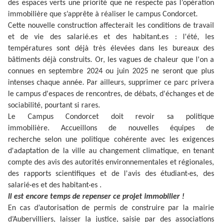
des espaces verts une priorité que ne respecte pas l’opération
immobilière que s’apprête à réaliser le campus Condorcet.
Cette nouvelle construction affecterait les conditions de travail
et de vie des salarié.es et des habitant.es : l'été, les
températures sont déjà très élevées dans les bureaux des
bâtiments déjà construits. Or, les vagues de chaleur que l'on a
connues en septembre 2024 ou juin 2025 ne seront que plus
intenses chaque année. Par ailleurs, supprimer ce parc privera
le campus d'espaces de rencontres, de débats, d'échanges et de
sociabilité, pourtant si rares.
Le Campus Condorcet doit revoir sa politique
immobilière. Accueillons de nouvelles équipes de
recherche selon une politique cohérente avec les exigences
d'adaptation de la ville au changement climatique, en tenant
compte des avis des autorités environnementales et régionales,
des rapports scientifiques et de l'avis des étudiant·es, des
salarié·es et des habitant·es .
Il est encore temps de repenser ce projet immobilier !
En cas d’autorisation de permis de construire par la mairie
d’Aubervilliers, laisser la justice, saisie par des associations