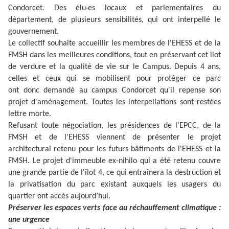
Condorcet. Des élu·es locaux et parlementaires du
département, de plusieurs sensibilités, qui ont interpellé le
gouvernement.
Le collectif souhaite accueillir les membres de l'EHESS et de la
FMSH dans les meilleures conditions, tout en préservant cet ilot
de verdure et la qualité de vie sur le Campus. Depuis 4 ans,
celles et ceux qui se mobilisent pour protéger ce parc
ont donc demandé au campus Condorcet qu'il repense son
projet d'aménagement. Toutes les interpellations sont restées
lettre morte.
Refusant toute négociation, les présidences de l'EPCC, de la
FMSH et de l'EHESS viennent de présenter le projet
architectural retenu pour les futurs bâtiments de l'EHESS et la
FMSH. Le projet d'immeuble ex-nihilo qui a été retenu couvre
une grande partie de l'îlot 4, ce qui entraînera la destruction et
la privatisation du parc existant auxquels les usagers du
quartier ont accès aujourd’hui.
Préserver les espaces verts face au réchauffement climatique :
une urgence