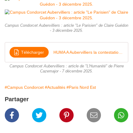
Campus Condorcet Aubervilliers : article "Le Parisien" de Claire Guédon
- 3 décembre 2025.
Télécharger
HUMA A Aubervilliers la contestation grandit face au projet EHESS sur rare parc ville
Campus Condorcet Aubervilliers : article de "L'Humanité" de Pierre
Cazemajor - 7 décembre 2025.
#Campus Condorcet
#Actualités
#Paris Nord Est
Partager