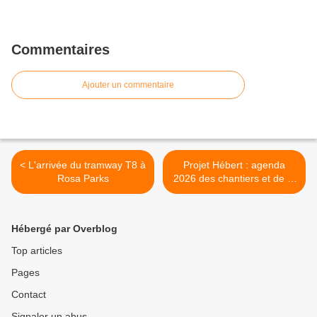
Commentaires
Ajouter un commentaire
< L'arrivée du tramway T8 à
Projet Hébert : agenda
Rosa Parks
2026 des chantiers et de la
concertation >
Hébergé par Overblog
Top articles
Pages
Contact
Signaler un abus