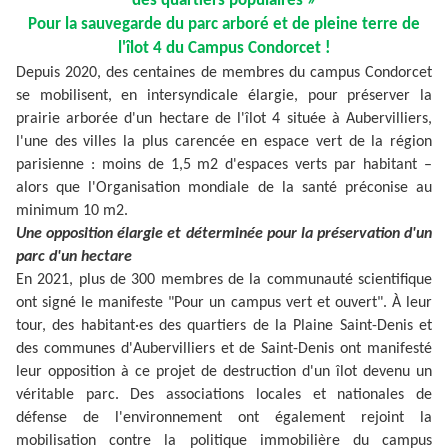
des quartiers populaires »
Pour la sauvegarde du parc arboré et de pleine terre de
l'îlot 4 du Campus Condorcet !
Depuis 2020, des centaines de membres du campus Condorcet
se mobilisent, en intersyndicale élargie, pour préserver la
prairie arborée d'un hectare de l'îlot 4 située à Aubervilliers,
l'une des villes la plus carencée en espace vert de la région
parisienne : moins de 1,5 m2 d'espaces verts par habitant –
alors que l'Organisation mondiale de la santé préconise au
minimum 10 m2.
Une opposition élargie et déterminée pour la préservation d'un
parc d'un hectare
En 2021, plus de 300 membres de la communauté scientifique
ont signé le manifeste "Pour un campus vert et ouvert". À leur
tour, des habitant·es des quartiers de la Plaine Saint-Denis et
des communes d'Aubervilliers et de Saint-Denis ont manifesté
leur opposition à ce projet de destruction d'un îlot devenu un
véritable parc. Des associations locales et nationales de
défense de l'environnement ont également rejoint la
mobilisation contre la politique immobilière du campus