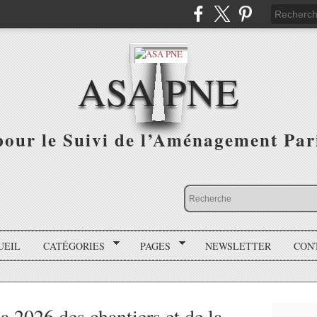
ASA PNE
pour le Suivi de l’Aménagement Par
UEIL
CATÉGORIES
PAGES
NEWSLETTER
CON
a 2026 des chantiers et de la