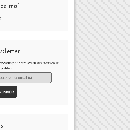
vez-moi
S
sletter
z-vous pour être averti des nouveaux
s publiés.
ns