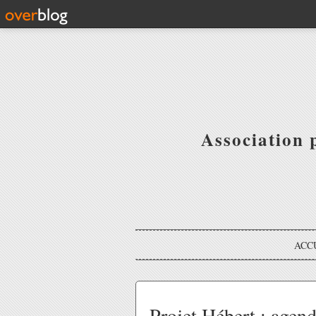
Association 
ACC
Projet Hébert : agend