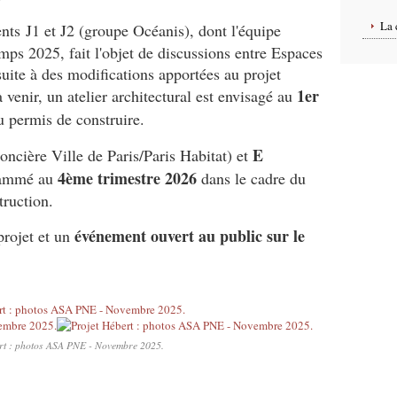
La 
nts J1 et J2 (groupe Océanis), dont l'équipe
mps 2025, fait l'objet de discussions entre Espaces
 suite à des modifications apportées au projet
1er
à venir, un atelier architectural est envisagé au
u permis de construire.
E
oncière Ville de Paris/Paris Habitat) et
4ème trimestre 2026
grammé au
dans le cadre du
truction.
événement ouvert au public sur le
 projet et un
rt : photos ASA PNE - Novembre 2025.