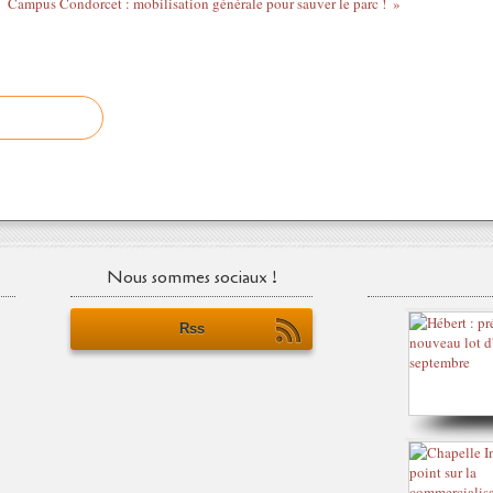
Campus Condorcet : mobilisation générale pour sauver le parc !
Nous sommes sociaux !
Rss