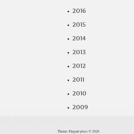
2016
2015
2014
2013
2012
2011
2010
2009
Theme: Elegant press © 2026