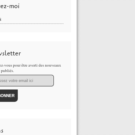
vez-moi
S
sletter
z-vous pour être averti des nouveaux
s publiés.
ns