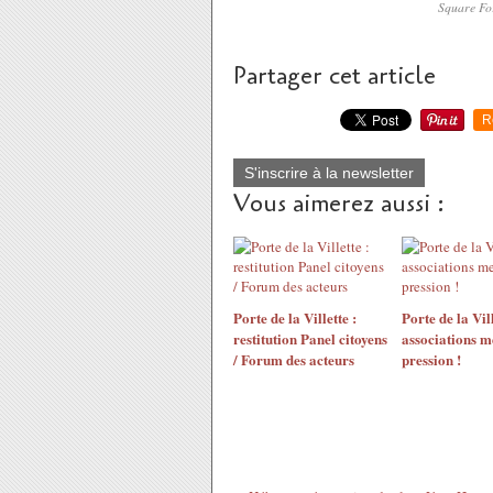
Square Fo
Partager cet article
R
S'inscrire à la newsletter
Vous aimerez aussi :
Porte de la Villette :
Porte de la Vill
restitution Panel citoyens
associations me
/ Forum des acteurs
pression !