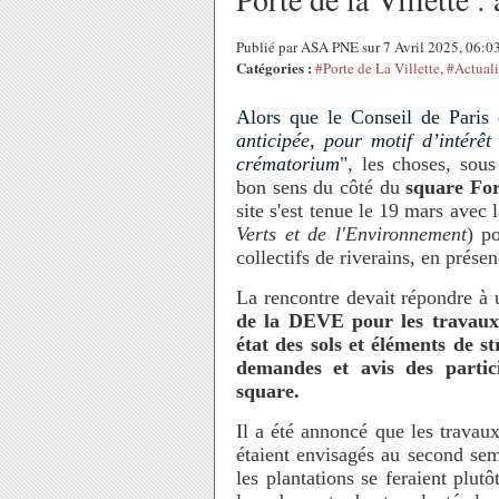
Publié par ASA PNE sur 7 Avril 2025, 06:
Catégories :
#Porte de La Villette
,
#Actuali
Alors que le Conseil de Paris 
anticipée, pour motif d’intérê
crématorium
"
, les choses, sou
bon sens du côté du
square Forc
site s'est tenue le 19 mars avec
Verts et de l'Environnement
) p
collectifs de riverains, en prése
La rencontre devait répondre à 
de la DEVE pour les travaux d
état des sols et éléments de st
demandes et avis des partic
square.
Il a été annoncé que les travaux
étaient envisagés au second sem
les plantations se feraient plut