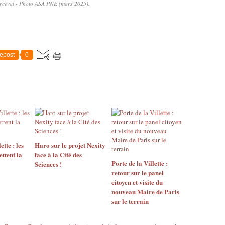
rceval - Photo ASA PNE (mars 2025).
epost
0
ette : les
Haro sur le projet Nexity
ttent la
face à la Cité des
Porte de la Villette :
Sciences !
retour sur le panel
citoyen et visite du
nouveau Maire de Paris
sur le terrain