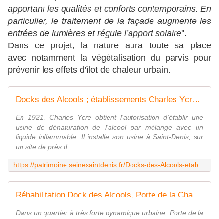
apportant les qualités et conforts contemporains. En
particulier, le traitement de la façade augmente les
entrées de lumières et régule l’apport solaire
''.
Dans ce projet, la nature aura toute sa place
avec notamment la végétalisation du parvis pour
prévenir les effets d'îlot de chaleur urbain.
Docks des Alcools ; établissements Charles Ycres - Atlas de l'architecture et du patrimoine
En 1921, Charles Ycre obtient l'autorisation d'établir une
usine de dénaturation de l'alcool par mélange avec un
liquide inflammable. Il installe son usine à Saint-Denis, sur
un site de près d...
https://patrimoine.seinesaintdenis.fr/Docks-des-Alcools-etablissements-Charles-Ycres
Réhabilitation Dock des Alcools, Porte de la Chapelle | Patrick Mauger
Dans un quartier à très forte dynamique urbaine, Porte de la