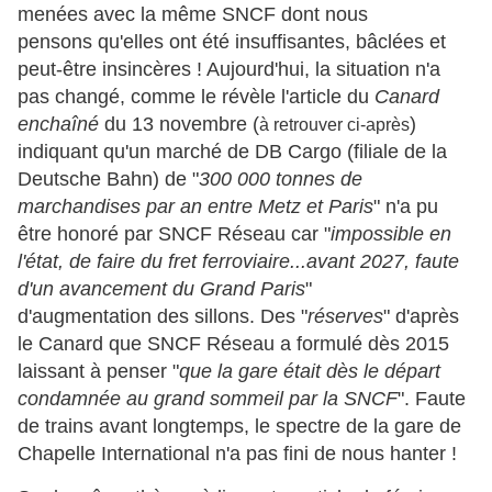
menées avec la même SNCF dont nous
pensons qu'elles ont été insuffisantes, bâclées et
peut-être insincères ! Aujourd'hui, la situation n'a
pas changé, comme le révèle l'article du
Canard
enchaîné
du 13 novembre (
)
à retrouver ci-après
indiquant qu'un marché de DB Cargo (filiale de la
Deutsche Bahn) de "
300 000 tonnes de
marchandises par an entre Metz et Paris
" n'a pu
être honoré par SNCF Réseau car "
impossible en
l'état, de faire du fret ferroviaire...avant 2027, faute
d'un avancement du Grand Paris
"
d'augmentation des sillons. Des "
réserves
" d'après
le Canard que SNCF Réseau a formulé dès 2015
laissant à penser "
que la gare était dès le départ
condamnée au grand sommeil par la SNCF
". Faute
de trains avant longtemps, le spectre de la gare de
Chapelle International n'a pas fini de nous hanter !