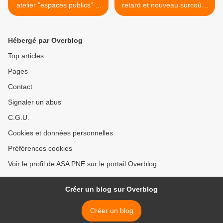
atelier "espaces publics" le
retard et nouveau surcoût !
26 septembre
>
Hébergé par Overblog
Top articles
Pages
Contact
Signaler un abus
C.G.U.
Cookies et données personnelles
Préférences cookies
Voir le profil de ASA PNE sur le portail Overblog
Créer un blog sur Overblog
Créer un blog