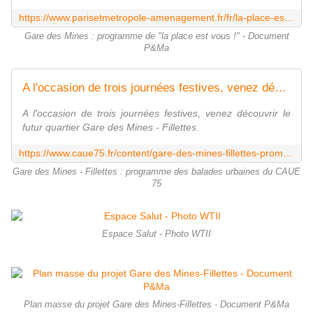
https://www.parisetmetropole-amenagement.fr/fr/la-place-est-vous-720
Gare des Mines : programme de "la place est vous !" - Document
P&Ma
A l'occasion de trois journées festives, venez découvrir le futur quartier Gare des Mines - Fillettes.
A l'occasion de trois journées festives, venez découvrir le
futur quartier Gare des Mines - Fillettes.
https://www.caue75.fr/content/gare-des-mines-fillettes-promenades-urbaines
Gare des Mines - Fillettes : programme des balades urbaines du CAUE
75
Espace Salut - Photo WTII
Plan masse du projet Gare des Mines-Fillettes - Document P&Ma