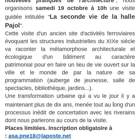
nouvelles pratiques de l'architecture
", nous
organisons
samedi 19 octobre à 10h
une visite
La seconde vie de la halle
guidée intitulée "
Pajol
".
Cette visite d'un ancien site d'activités ferroviaires
évoquant les structures industrielles du XIXe siècle
va raconter la métamorphose architecturale et
écologique d'un bâtiment au caractère
patrimonial
pour en faire un lieu de vie ouvert sur la
ville et le monde de par la nature de sa
programmation (auberge de jeunesse, salle de
spectacles, bibliothèque, jardins...).
Une transformation urbaine qui a vu le jour il y a
l
maintenant plus de dix ans, menée tout au
ong d'un
processus inédit de concertation avec les riverains
dont nous parlerons au cours de la visite.
Places limitées. Inscription obligatoire à
:
asa.pne18@laposte.net