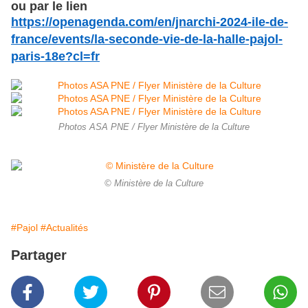
ou par le lien
https://openagenda.com/en/jnarchi-2024-ile-de-
france/events/la-seconde-vie-de-la-halle-pajol-
paris-18e?cl=fr
Photos ASA PNE / Flyer Ministère de la Culture
© Ministère de la Culture
#Pajol
#Actualités
Partager