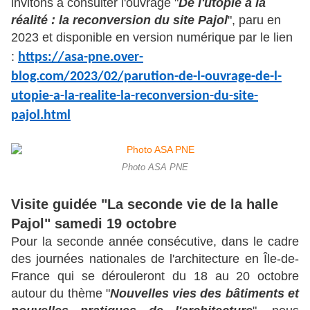
invitons à consulter l'ouvrage "
De l'utopie à la
réalité : la reconversion du site Pajol
", paru en
2023 et disponible en version numérique par le lien
:
https://asa-pne.over-
blog.com/2023/02/parution-de-l-ouvrage-de-l-
utopie-a-la-realite-la-reconversion-du-site-
pajol.html
Photo ASA PNE
Visite guidée "La seconde vie de la halle
Pajol" samedi 19 octobre
Pour la seconde année consécutive, dans le cadre
des journées nationales de l'architecture en Île-de-
France qui se dérouleront du 18 au 20 octobre
autour du thème "
Nouvelles vies des bâtiments et