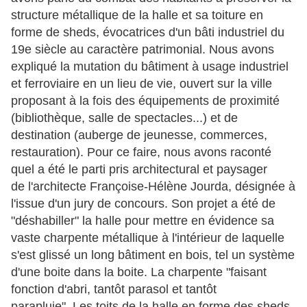
structure métallique de la halle et sa toiture en
forme de sheds, évocatrices d'un bâti industriel du
19e siècle au caractère patrimonial. Nous avons
expliqué la mutation du bâtiment à usage industriel
et ferroviaire en un lieu de vie, ouvert sur la ville
proposant à la fois des équipements de proximité
(bibliothèque, salle de spectacles...) et de
destination (auberge de jeunesse, commerces,
restauration). Pour ce faire, nous avons raconté
quel a été le parti pris architectural et paysager
de l'architecte Françoise-Hélène Jourda, désignée à
l'issue d'un jury de concours. Son projet a été de
"déshabiller" la halle pour mettre en évidence sa
vaste charpente métallique à l'intérieur de laquelle
s'est glissé un long bâtiment en bois, tel un système
d'une boite dans la boite. La charpente "faisant
fonction d'abri, tantôt parasol et tantôt
parapluie". Les toits de la halle en forme des sheds