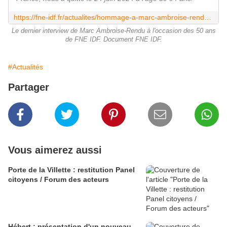
https://fne-idf.fr/actualites/hommage-a-marc-ambroise-rendu-president-d-honneur-de-fne-ile-de-france
Le dernier interview de Marc Ambroise-Rendu à l'occasion des 50 ans
de FNE IDF. Document FNE IDF.
#Actualités
Partager
Vous aimerez aussi
Porte de la Villette : restitution Panel
citoyens / Forum des acteurs
Hébert : présentation d'un nouveau