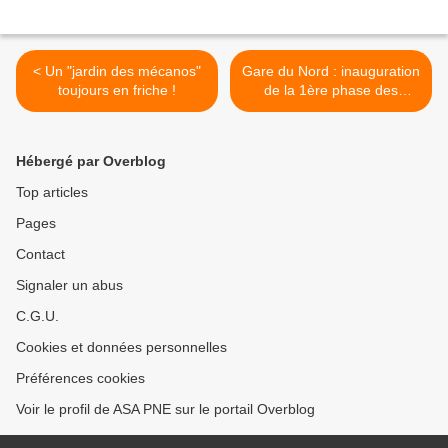
< Un "jardin des mécanos"
Gare du Nord : inauguration
toujours en friche !
de la 1ère phase des
travaux de modernisation >
Hébergé par Overblog
Top articles
Pages
Contact
Signaler un abus
C.G.U.
Cookies et données personnelles
Préférences cookies
Voir le profil de ASA PNE sur le portail Overblog