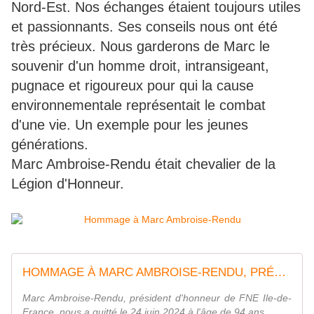
Nord-Est. Nos échanges étaient toujours utiles
et passionnants. Ses conseils nous ont été
très précieux. Nous garderons de Marc le
souvenir d'un homme droit, intransigeant,
pugnace et rigoureux pour qui la cause
environnementale représentait le combat
d'une vie. Un exemple pour les jeunes
générations.
Marc Ambroise-Rendu était chevalier de la
Légion d'Honneur.
HOMMAGE À MARC AMBROISE-RENDU, PRÉSIDENT D'HONNEUR DE FNE ILE-DE-FRANCE
Marc Ambroise-Rendu, président d'honneur de FNE Ile-de-
France, nous a quitté le 24 juin 2024 à l'âge de 94 ans.