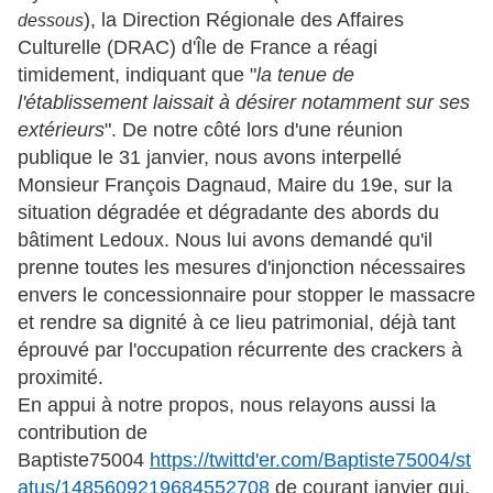
), la Direction Régionale des Affaires
dessous
Culturelle (DRAC) d'Île de France a réagi
timidement, indiquant que "
la tenue de
l'établissement laissait à désirer notamment sur ses
extérieurs
".
De notre côté lors d'une réunion
publique le 31 janvier, nous avons interpellé
Monsieur François Dagnaud, Maire du 19e, sur la
situation dégradée et dégradante des abords du
bâtiment Ledoux. Nous lui avons demandé qu'il
prenne toutes les mesures d'injonction nécessaires
envers le concessionnaire pour stopper le massacre
et rendre sa dignité à ce lieu patrimonial, déjà tant
éprouvé par l'occupation récurrente des crackers à
proximité.
En appui à notre propos, nous relayons aussi la
contribution de
Baptiste75004
https://twittd'er.com/Baptiste75004/st
atus/1485609219684552708
de courant janvier qui
,