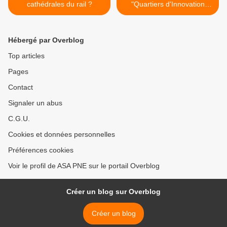
cathédrales du rail ?
"Quartiers d'Innovation
Urbaine" sur Chapelle-S >
Hébergé par Overblog
Top articles
Pages
Contact
Signaler un abus
C.G.U.
Cookies et données personnelles
Préférences cookies
Voir le profil de ASA PNE sur le portail Overblog
Créer un blog sur Overblog
Créer un blog