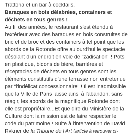
Trattoria et un bar à cocktails.
Baraques en bois délabrées, containers et
déchets en tous genres !
Au fil des années, le restaurant s'est étendu à
l'extérieur avec des baraques en bois construites de
bric et de broc et des containers à tel point que les
abords de la Rotonde offre aujourd'hui le spectacle
désolant d'un endroit en voie de "zadisation" ! Pots
en plastique, bidons de bière, barrières et
réceptacles de déchets en tous genres sont les
éléments constitutifs d'une terrasse non entretenue
par "l'indélicat concessionnaire" ! Il est inadmissible
que la Ville de Paris laisse ainsi à l'abandon, sans
réagir, les abords de la magnifique Rotonde dont
elle est propriétaire...Et que dire du Ministère de la
Culture dont la mission est de faire respecter le
code du patrimoine ! Suite à l'intervention de David
Rykner de
la Tribune de l'Art
(
article à retrouver ci-