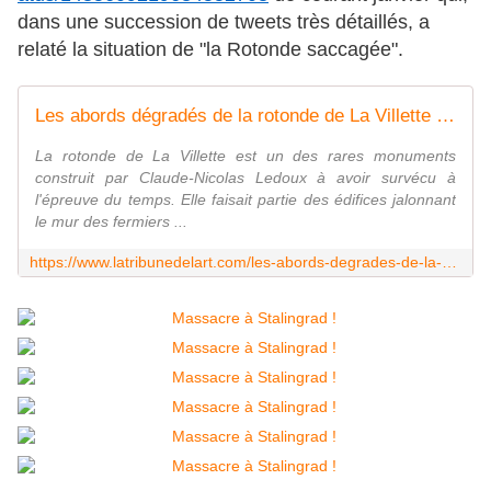
dans une succession de tweets très détaillés, a
relaté la situation de "la Rotonde saccagée".
Les abords dégradés de la rotonde de La Villette de Claude-Nicolas Ledoux - La Tribune de l'Art
La rotonde de La Villette est un des rares monuments
construit par Claude-Nicolas Ledoux à avoir survécu à
l'épreuve du temps. Elle faisait partie des édifices jalonnant
le mur des fermiers ...
https://www.latribunedelart.com/les-abords-degrades-de-la-rotonde-de-la-villette-de-claude-nicolas-ledoux