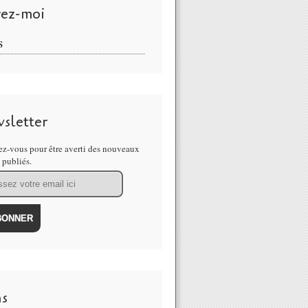
vez-moi
S
sletter
z-vous pour être averti des nouveaux
s publiés.
ns