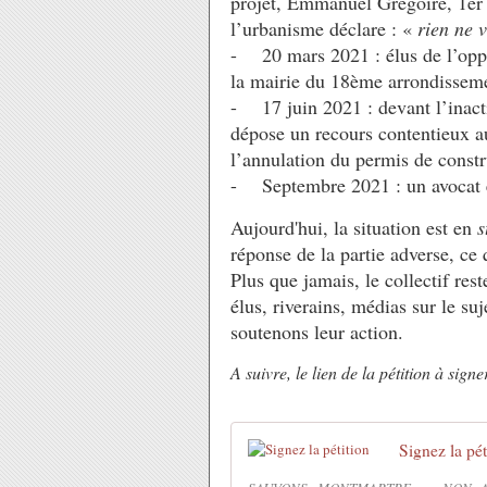
projet, Emmanuel Grégoire, 1er 
l’urbanisme déclare : «
rien ne 
- 20 mars 2021 : élus de l’oppo
la mairie du 18ème arrondisseme
- 17 juin 2021 : devant l’inacti
dépose un recours contentieux a
l’annulation du permis de constr
- Septembre 2021 : un avocat es
Aujourd'hui, la situation est en
s
réponse de la partie adverse, ce q
Plus que jamais, le collectif rest
élus, riverains, médias sur le su
soutenons leur action.
A suivre, le lien de la pétition à sign
Signez la pét