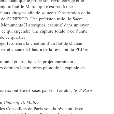
mandant que le projet soit revu, corrigé et le
ujourd'hui le Maire, qui n'est pas à une
l aux citoyens afin de soutenir l’inscription de la
 de l’UNESCO. Une précision utile,
le Sacré-
x Monuments Historiques, est situé dans un rayon
, ce qui engendre une rupture totale avec l’unité
 de ce quartier
et favorisera la création d’un îlot de chaleur
nse et chaude à l’heure de la révision du PLU en
nial et artistique, le projet entraînera la
es derniers laboratoires photo de la capitale de
cieux ont été déposés par les riverains,
SOS Paris
du
Collectif 10 Muller
s Conseillers de Paris vote la révision de ce