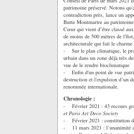
Conseil de Paris de mars 2021 de
patrimoine préservé. Notons qu'a
contradiction près, lance un appe
Butte Montmartre au patrimoine
Cœur qui vient d’être classé au
de moins de 500 mètres de l'îlot
architecturale qui fait le charme
- Sur le plan climatique, le proj
urbain dans un zone déjà très de
vue de le rendre bioclimatique
- Enfin d'un point de vue patrimo
destruction et l'expulsion d’un d
renommée internationale.
Chronologie :
- Février 2021 : 43 recours gra
et Paris Art Deco Society
- Février 2021 : constitution 
- 11 mars 2021 : l’unanimité de