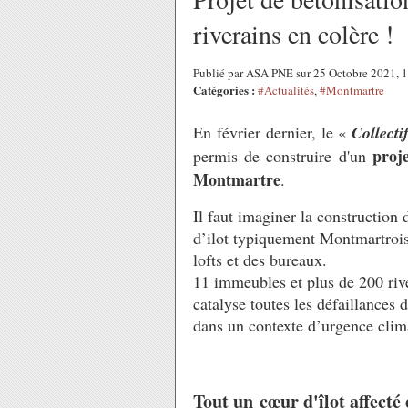
riverains en colère !
Publié par ASA PNE sur 25 Octobre 2021,
Catégories :
#Actualités
,
#Montmartre
En février dernier, le «
Collecti
proj
permis de construire d'un
Montmartre
.
Il faut imaginer la constructio
d’ilot typiquement Montmartrois 
lofts et des bureaux.
11 immeubles et plus de 200 rive
catalyse toutes les défaillances d
dans un contexte d’urgence cl
Tout un cœur d'îlot affecté 