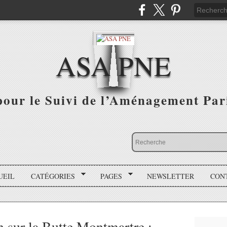
ASA PNE
pour le Suivi de l’Aménagement Par
UEIL
CATÉGORIES
PAGES
NEWSLETTER
CON
n sur la Butte Montmartre :