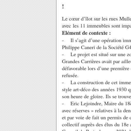
!
Le cœur d’îlot sur les rues Mull
avec les 11 immeubles sont impac
Elément de contexte :
- Il s’agit d’une opération immo
Philippe Caneri de la Société G
- Le projet est situé sur une zo
Grandes Carrières avait par aill
défavorable lors d’une première
refusée.
- La construction de cet immeub
style art-déco des années 1930 q
son heure de gloire. Ils se trouv
- Eric Lejoindre, Maire du 18è
avec réserves » relatives à la de
et par voie de fait un permis de
collectif auprès des élus du 18e