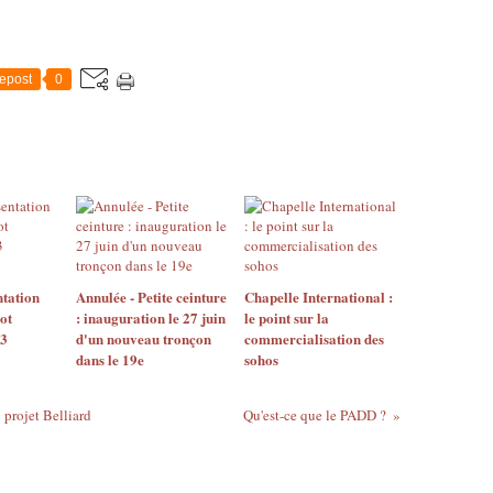
epost
0
ntation
Annulée - Petite ceinture
Chapelle International :
ot
: inauguration le 27 juin
le point sur la
 3
d'un nouveau tronçon
commercialisation des
dans le 19e
sohos
 projet Belliard
Qu'est-ce que le PADD ?