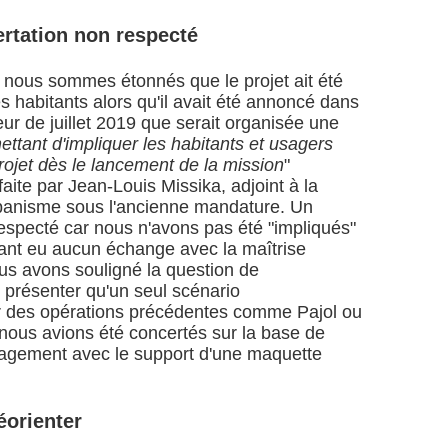
rtation non respecté
s nous sommes étonnés que le projet ait été
s habitants alors qu'il avait été annoncé dans
 de juillet 2019 que serait organisée une
ttant d'impliquer les habitants et usagers
projet dès le lancement de la mission
"
aite par Jean-Louis Missika, adjoint à la
rbanisme sous l'ancienne mandature. Un
especté car nous n'avons pas été "impliqués"
yant eu aucun échange avec la maîtrise
us avons souligné la question de
 présenter qu'un seul scénario
 des opérations précédentes comme Pajol ou
, nous avions été concertés sur la base de
nagement avec le support d'une maquette
réorienter