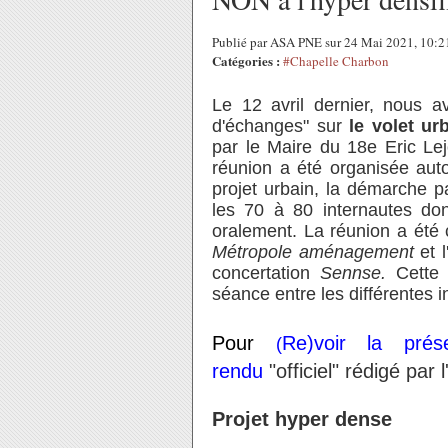
Publié par ASA PNE sur 24 Mai 2021, 10:
Catégories :
#Chapelle Charbon
Le 12 avril dernier, nous av
d'échanges" sur
le volet u
par le Maire du 18e Eric Lej
réunion a été organisée aut
projet urbain, la démarche p
les 70 à 80 internautes don
oralement. La réunion a été
Métropole aménagement
et l
concertation
Sennse.
Cette 
séance entre les différentes i
Pour
Re)voir la prése
(
rendu
"officiel" rédigé par
Projet hyper dense