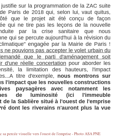
justifie sur la programmation de la ZAC suite
de Paris de 2018 qui, selon lui, vaut quitus,
ôté que le projet ait été conçu de façon
ée qui ne tire pas les leçons de la nouvelle
nduite par la crise sanitaire que nous
ne qui se percute aujourd'hui à la révision du
climatique" engagée par la Mairie de Paris !
s ne pouvions pas accepter le volet urbain du
 demandé que le parti d'aménagement soit
ir d'une réelle concertation
pour aborder les
sité, la limitation des hauteurs, l'impact
s...A titre d'exemple,
nous montrons sur
s l'impact que les nouvelles constructions
tives paysagères avec notamment les
es de luminosité (ici l'immeuble
 de la Sablière situé à l'ouest de l'emprise
ré dont les riverains n'auront plus la vue