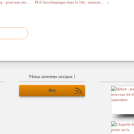
Axe des rues de La Chapelle/Marx Dormoy : pour une étude d'impact
PLU bioclimatique dans le 18e : réunion le 4 juin
Nous sommes sociaux !
Rss