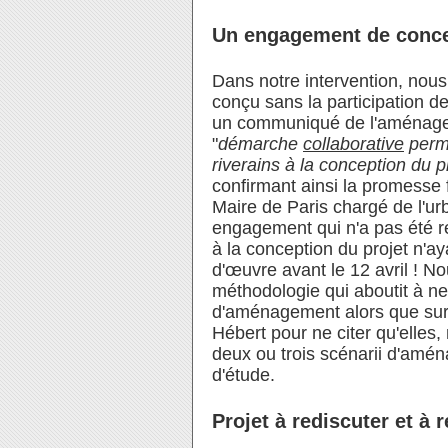
Un engagement de conce
Dans notre intervention, nou
conçu sans la participation de
un communiqué de l'aménageur
"
démarche
collaborative
perme
riverains à la conception du 
confirmant ainsi la promesse f
Maire de Paris chargé de l'u
engagement qui n'a pas été r
à la conception du projet n'a
d'
œuvre avant le 12 avril
! No
méthodologie qui aboutit à ne
d'aménagement alors que sur
Hébert pour ne citer qu'elles
deux ou trois scénarii d'amé
d'étude.
Projet à rediscuter et à 