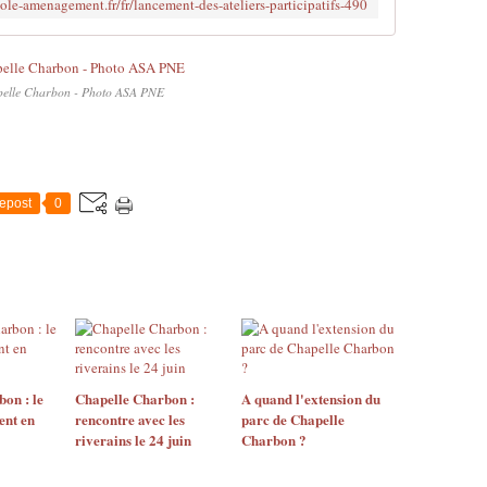
ole-amenagement.fr/fr/lancement-des-ateliers-participatifs-490
elle Charbon - Photo ASA PNE
epost
0
on : le
Chapelle Charbon :
A quand l'extension du
ent en
rencontre avec les
parc de Chapelle
riverains le 24 juin
Charbon ?