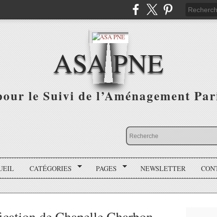
ASA PNE
pour le Suivi de l’Aménagement Par
UEIL
CATÉGORIES
PAGES
NEWSLETTER
CON
ication de Chapelle Charbon