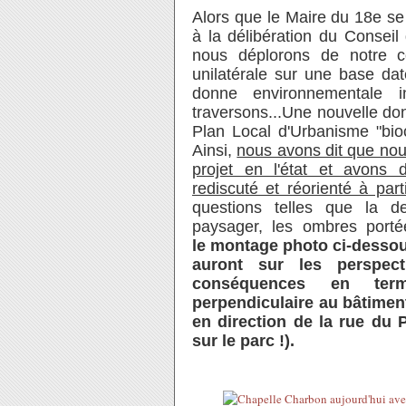
Alors que le Maire du 18e se 
à la délibération du Conseil 
nous déplorons de notre c
unilatérale sur une base dat
donne environnementale i
traversons...Une nouvelle don
Plan Local d'Urbanisme "bio
Ainsi,
nous avons dit que nou
projet en l'état et avons
rediscuté et réorienté à part
questions telles que la den
paysager, les ombres portée
le montage photo ci-dessou
auront sur les perspec
conséquences en term
perpendiculaire au bâtiment
en direction de la rue du P
sur le parc !).