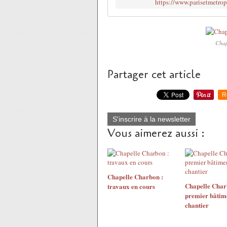
https://www.parisetmetrop
Chap
Partager cet article
R
S'inscrire à la newsletter
Vous aimerez aussi :
Chapelle Charbon :
Chapelle Charb
travaux en cours
premier bâtim
chantier