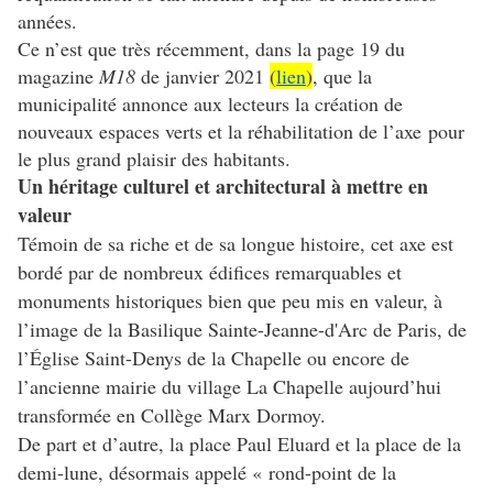
années.
Ce n’est que très récemment, dans la page 19 du
magazine
M18
de janvier 2021
(
lien
)
, que la
municipalité annonce aux lecteurs la création de
nouveaux espaces verts et la réhabilitation de l’axe pour
le plus grand plaisir des habitants.
Un héritage culturel et architectural à mettre en
valeur
Témoin de sa riche et de sa longue histoire, cet axe est
bordé par de nombreux édifices remarquables et
monuments historiques bien que peu mis en valeur, à
l’image de la Basilique Sainte-Jeanne-d'Arc de Paris, de
l’Église Saint-Denys de la Chapelle ou encore de
l’ancienne mairie du village La Chapelle aujourd’hui
transformée en Collège Marx Dormoy.
De part et d’autre, la place Paul Eluard et la place de la
demi-lune, désormais appelé « rond-point de la