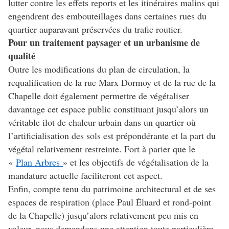
lutter contre les effets reports et les itinéraires malins qui
engendrent des embouteillages dans certaines rues du
quartier auparavant préservées du trafic routier.
Pour un traitement paysager et un urbanisme de
qualité
Outre les modifications du plan de circulation, la
requalification de la rue Marx Dormoy et de la rue de la
Chapelle doit également permettre de végétaliser
davantage cet espace public constituant jusqu’alors un
véritable ilot de chaleur urbain dans un quartier où
l’artificialisation des sols est prépondérante et la part du
végétal relativement restreinte. Fort à parier que le
«
Plan Arbres
» et les objectifs de végétalisation de la
mandature actuelle faciliteront cet aspect.
Enfin, compte tenu du patrimoine architectural et de ses
espaces de respiration (place Paul Éluard et rond-point
de la Chapelle) jusqu’alors relativement peu mis en
valeur, nous demandons une attention toute particulière