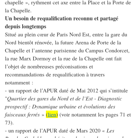
chapelle », rythment cet axe entre la Place et la Porte de
la Chapelle.
Un besoin de requalification reconnu et partagé
depuis longtemps
Situé au plein cœur de Paris Nord Est, entre la gare du
Nord bientôt rénovée, la future Arena de Porte de la
Chapelle et l’antenne parisienne du Campus Condorcet,
la rue Marx Dormoy et la rue de la Chapelle ont fait
l’objet de nombreuses préconisations et
recommandations de requalification à travers
notamment :
- un rapport de l’APUR daté de Mai 2012 qui s’intitule
"
Quartier des gares du Nord et de l’Est - Diagnostic
prospectif : Dynamique urbaine et évolutions des
faisceaux ferrés
»
(
lien
)
(voir notamment les pages 71 et
73).
- un rapport de l’APUR daté de Mars 2020 «
Les