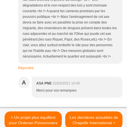
dégradations et le non-respect des lois y sont monnaie
courante.<br /> A quand les cameras promises par les
pouvoirs politique.<br /> Mais l'aménagement de cet axe
devra se faire avec en parallèle la prise en compte des
migrants, des revendeurs de drogues présent dans toutes les
rues adjacentes et au marché de l'Olive qui jouxte cet axe
pénétrant.(les rues Riquet, Pajol, des Roses,etc).<br /> En
clair, vous allez surtout embellir le site pour des personnes
qui ne l'habite pas.<br /> Des mesures globales sont
nécessaires. Actuellement le quartier est surpeuplé.<br /> .
Répondre
A
ASA PNE
02/03/2021 10:40
Merci pour vos remarques
< Un projet plus équilibré
Les dernières actualités de
pour Ordener-Poissonniers
Chapelle International >