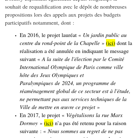
souhait de requalification avec le dépôt de nombreuses
propositions lors des appels aux projets des budgets
participatifs notamment, dont :
En 2016, le projet lauréat «
Un jardin public au
centre du rond-point de la Chapelle
»
(
ici
)
dont la
réalisation a été annulée en indiquant le message
suivant «
A la suite de l'élection par le Comité
International Olympique de Paris comme ville
hôte des Jeux Olympiques et
Paralympiques de 2024
, un programme de
réaménagement global de ce secteur est à l'étude,
ne permettant pas aux services techniques de la
Ville de mettre en œuvre ce projet
»
En 2017, le projet «
Végétalisons la rue Marx
Dormoy
»
(
ici
)
n’a pas été retenu pour la raison
suivante : «
Nous sommes au regret de ne pas