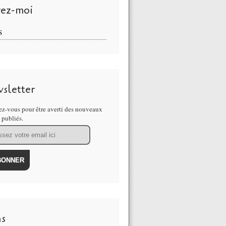
vez-moi
S
sletter
z-vous pour être averti des nouveaux
s publiés.
ns