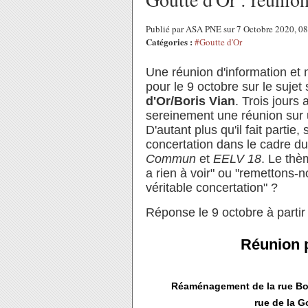
Publié par ASA PNE sur 7 Octobre 2020, 0
Catégories :
#Goutte d'Or
Une réunion d'information et 
pour le 9 octobre sur le sujet
d'Or/Boris Vian
. Trois jours
sereinement une réunion sur un
D'autant plus qu'il fait partie,
concertation dans le cadre d
Commun
et
EELV 18
. Le thè
a rien à voir" ou "remettons-
véritable concertation" ?
Réponse le 9 octobre à partir
Réunion p
Réaménagement de la rue Bori
rue de la G