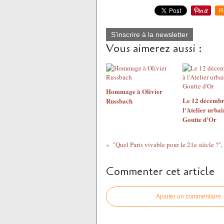
R
S'inscrire à la newsletter
Vous aimerez aussi :
Hommage à Olivier
Le 12 décembr
Russbach
l'Atelier urbai
Goutte d'Or
Commenter cet article
Ajouter un commentaire