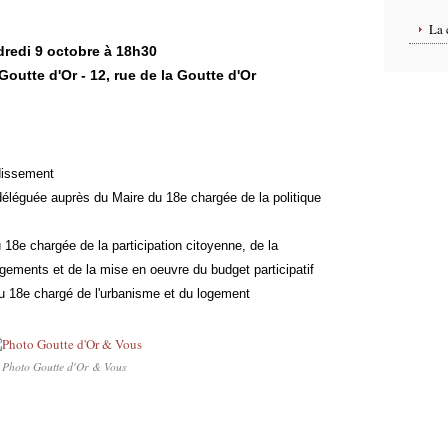
La 
redi 9 octobre à 18h30
outte d'Or - 12, rue de la Goutte d'Or
dissement
déléguée auprès du Maire du 18e chargée de la politique
u 18e chargée de la participation citoyenne, de la
gements et de la mise en oeuvre du budget participatif
du 18e chargé de l'urbanisme et du logement
Photo Goutte d'Or & Vous