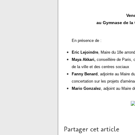
Vend
au Gymnase de la G
En présence de :
Eric Lejoindre
, Maire du 18e arron
Maya Akkari,
conseillère de Paris, 
de la ville et des centres sociaux
Fanny Benard
, adjointe au Maire d
concertation sur les projets d'aména
Mario Gonzalez
, adjoint au Maire 
Partager cet article