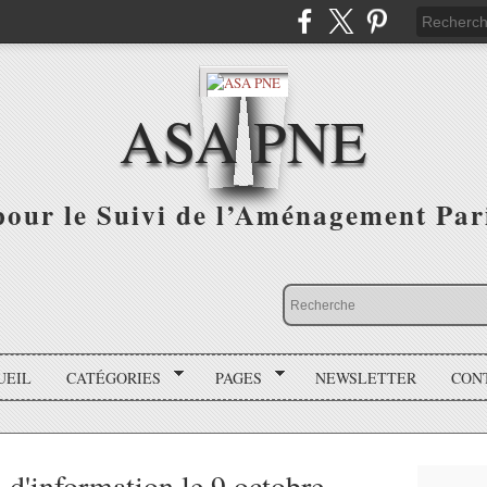
ASA PNE
pour le Suivi de l’Aménagement Par
UEIL
CATÉGORIES
PAGES
NEWSLETTER
CON
 d'information le 9 octobre