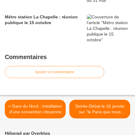
Métro station La Chapelle : réunion
publique le 15 octobre
Commentaires
Ajouter un commentaire
< Gare du Nord : installation
Soirée-Débat le 16 janvier
d'une convention citoyenne
sur "le Paris que nous
voulons" >
Hébergé par Overblog