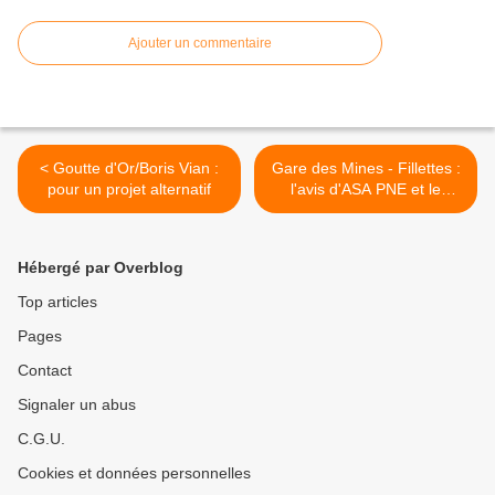
Ajouter un commentaire
< Goutte d'Or/Boris Vian :
Gare des Mines - Fillettes :
pour un projet alternatif
l'avis d'ASA PNE et le
rapport des garants >
Hébergé par Overblog
Top articles
Pages
Contact
Signaler un abus
C.G.U.
Cookies et données personnelles