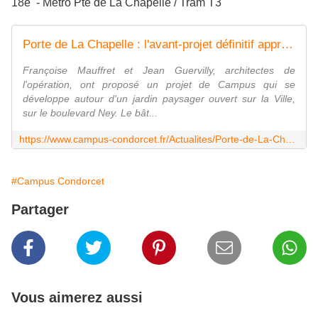
18e - Métro Pte de La Chapelle / Tram T3
Porte de La Chapelle : l'avant-projet définitif approuvé
Françoise Mauffret et Jean Guervilly, architectes de
l'opération, ont proposé un projet de Campus qui se
développe autour d'un jardin paysager ouvert sur la Ville,
sur le boulevard Ney. Le bât...
https://www.campus-condorcet.fr/Actualites/Porte-de-La-Chapelle-l-avant-projet-definitif-approuve
#Campus Condorcet
Partager
Vous aimerez aussi