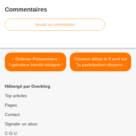
Commentaires
Ajouter un commentaire
< Ordener-Poissonniers :
Réunion-débat le 9 avril sur
l'opérateur bientôt désigné !
"la participation citoyenne
autour des projets urbains"
>
Hébergé par Overblog
Top articles
Pages
Contact
Signaler un abus
C.G.U.