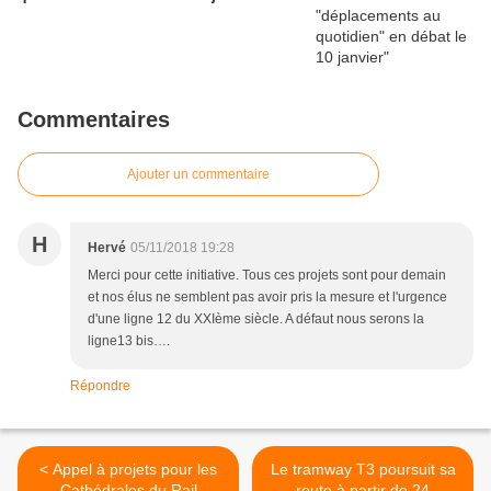
Commentaires
Ajouter un commentaire
H
Hervé
05/11/2018 19:28
Merci pour cette initiative. Tous ces projets sont pour demain
et nos élus ne semblent pas avoir pris la mesure et l'urgence
d'une ligne 12 du XXIème siècle. A défaut nous serons la
ligne13 bis….
Répondre
< Appel à projets pour les
Le tramway T3 poursuit sa
Cathédrales du Rail
route à partir de 24