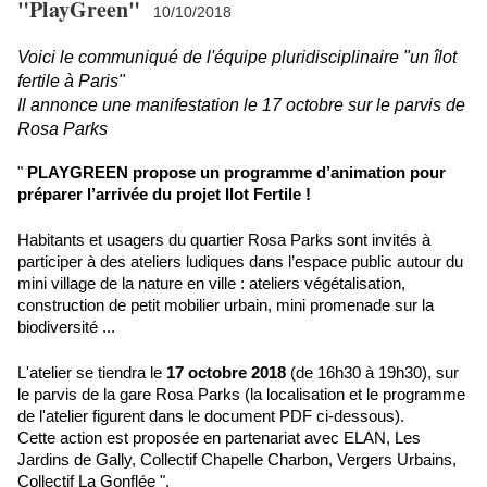
"PlayGreen"
10/10/2018
Voici le communiqué de l'équipe pluridisciplinaire "un îlot
fertile à Paris"
Il annonce une manifestation le 17 octobre sur le parvis de
Rosa Parks
"
PLAYGREEN propose un programme d’animation pour
préparer l’arrivée du projet Ilot Fertile !
Habitants et usagers du quartier Rosa Parks sont invités à
participer à des ateliers ludiques dans l’espace public autour du
mini village de la nature en ville : ateliers végétalisation,
construction de petit mobilier urbain, mini promenade sur la
biodiversité ...
L'atelier se tiendra le
17 octobre 2018
(de 16h30 à 19h30), sur
le parvis de la gare Rosa Parks (la localisation et le programme
de l'atelier figurent dans le document PDF ci-dessous).
Cette action est proposée en partenariat avec ELAN, Les
Jardins de Gally, Collectif Chapelle Charbon, Vergers Urbains,
Collectif La Gonflée ".