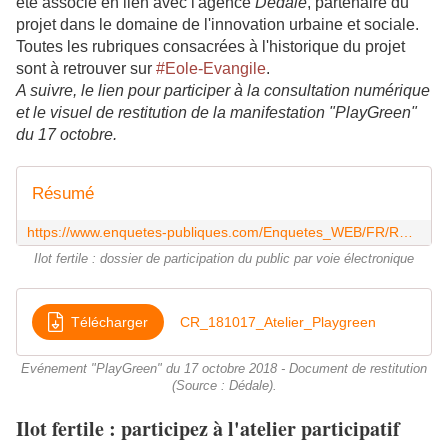
été associé en lien avec l'agence
Dédale
, partenaire du
projet dans le domaine de l'innovation urbaine et sociale.
Toutes les rubriques consacrées à l'historique du projet
sont à retrouver sur
#Eole-Evangile
.
A suivre, le lien pour participer à la consultation numérique
et le visuel de restitution de la manifestation "PlayGreen"
du 17 octobre.
Résumé
https://www.enquetes-publiques.com/Enquetes_WEB/FR/RESUME-A.awp?P1=EP18044
Ilot fertile : dossier de participation du public par voie électronique
Télécharger
CR_181017_Atelier_Playgreen
Evénement "PlayGreen" du 17 octobre 2018 - Document de restitution
(Source : Dédale).
Ilot fertile : participez à l'atelier participatif