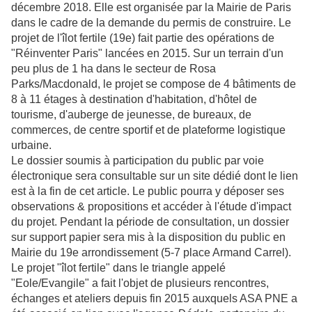
décembre 2018. Elle est organisée par la Mairie de Paris
dans le cadre de la demande du permis de construire. Le
projet de l'îlot fertile (19e) fait partie des opérations de
"Réinventer Paris" lancées en 2015. Sur un terrain d'un
peu plus de 1 ha dans le secteur de Rosa
Parks/Macdonald, le projet se compose de 4 bâtiments de
8 à 11 étages à destination d'habitation, d'hôtel de
tourisme, d'auberge de jeunesse, de bureaux, de
commerces, de centre sportif et de plateforme logistique
urbaine.
Le dossier soumis à participation du public par voie
électronique sera consultable sur un site dédié dont le lien
est à la fin de cet article. Le public pourra y déposer ses
observations & propositions et accéder à l'étude d'impact
du projet. Pendant la période de consultation, un dossier
sur support papier sera mis à la disposition du public en
Mairie du 19e arrondissement (5-7 place Armand Carrel).
Le projet "îlot fertile" dans le triangle appelé
"Eole/Evangile" a fait l'objet de plusieurs rencontres,
échanges et ateliers depuis fin 2015 auxquels ASA PNE a