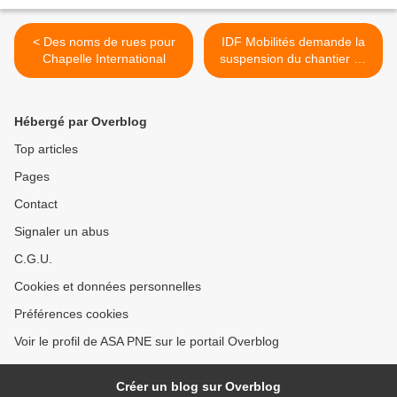
< Des noms de rues pour
IDF Mobilités demande la
Chapelle International
suspension du chantier de
CDG Express >
Hébergé par Overblog
Top articles
Pages
Contact
Signaler un abus
C.G.U.
Cookies et données personnelles
Préférences cookies
Voir le profil de ASA PNE sur le portail Overblog
Créer un blog sur Overblog