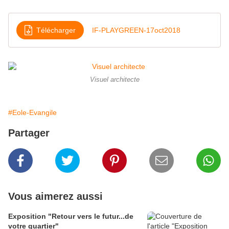
Télécharger
IF-PLAYGREEN-17oct2018
Visuel architecte
#Eole-Evangile
Partager
Vous aimerez aussi
Exposition "Retour vers le futur...de
votre quartier"