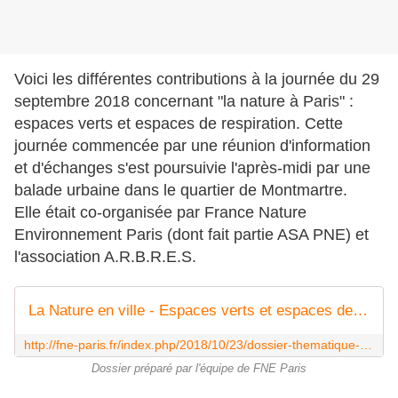
Voici les différentes contributions à la journée du 29
septembre 2018 concernant "la nature à Paris" :
espaces verts et espaces de respiration. Cette
journée commencée par une réunion d'information
et d'échanges s'est poursuivie l'après-midi par une
balade urbaine dans le quartier de Montmartre.
Elle était co-organisée par France Nature
Environnement Paris (dont fait partie ASA PNE) et
l'association A.R.B.R.E.S.
La Nature en ville - Espaces verts et espaces de respiration
http://fne-paris.fr/index.php/2018/10/23/dossier-thematique-n1-la-nature-en-ville-espaces-verts-et-espaces-de-respiration/
Dossier préparé par l'équipe de FNE Paris