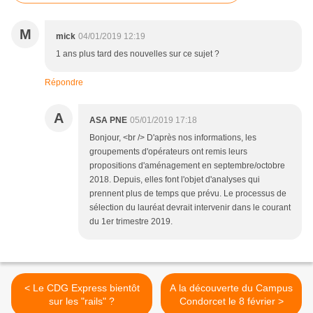
M
mick
04/01/2019 12:19
1 ans plus tard des nouvelles sur ce sujet ?
Répondre
A
ASA PNE
05/01/2019 17:18
Bonjour, <br /> D'après nos informations, les
groupements d'opérateurs ont remis leurs
propositions d'aménagement en septembre/octobre
2018. Depuis, elles font l'objet d'analyses qui
prennent plus de temps que prévu. Le processus de
sélection du lauréat devrait intervenir dans le courant
du 1er trimestre 2019.
< Le CDG Express bientôt
A la découverte du Campus
sur les "rails" ?
Condorcet le 8 février >