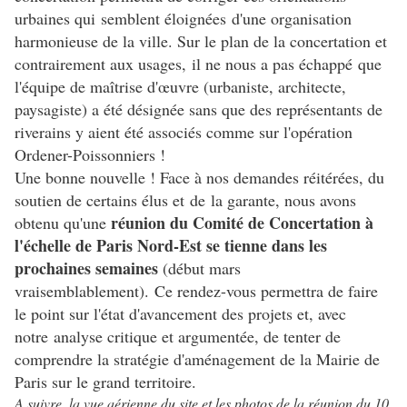
urbaines qui semblent éloignées d'une organisation
harmonieuse de la ville. Sur le plan de la concertation et
contrairement aux usages, il ne nous a pas échappé que
l'équipe de maîtrise d'œuvre (urbaniste, architecte,
paysagiste) a été désignée sans que des représentants de
riverains y aient été associés comme sur l'opération
Ordener-Poissonniers !
Une bonne nouvelle ! Face à nos demandes réitérées, du
soutien de certains élus et de la garante, nous avons
réunion du Comité de Concertation à
obtenu qu'une
l'échelle de Paris Nord-Est
se tienne dans les
prochaines semaines
(début mars
vraisemblablement). Ce rendez-vous permettra de faire
le point sur l'état d'avancement des projets et, avec
notre analyse critique et argumentée, de tenter de
comprendre la stratégie d'aménagement de la Mairie de
Paris sur le grand territoire.
A suivre, la vue aérienne du site et les photos de la réunion du 10