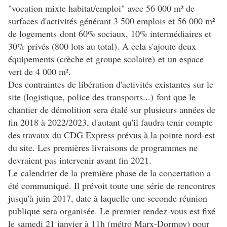
"vocation mixte habitat/emploi" avec 56 000 m² de
surfaces d'activités générant 3 500 emplois et 56 000 m²
de logements dont 60% sociaux, 10% intermédiaires et
30% privés (800 lots au total). A cela s'ajoute deux
équipements (crèche et groupe scolaire) et un espace
vert de 4 000 m².
Des contraintes de libération d'activités existantes sur le
site (logistique, police des transports...) font que le
chantier de démolition sera étalé sur plusieurs années de
fin 2018 à 2022/2023, d'autant qu'il faudra tenir compte
des travaux du CDG Express prévus à la pointe nord-est
du site. Les premières livraisons de programmes ne
devraient pas intervenir avant fin 2021.
Le calendrier de la première phase de la concertation a
été communiqué. Il prévoit toute une série de rencontres
jusqu'à juin 2017, date à laquelle une seconde réunion
publique sera organisée. Le premier rendez-vous est fixé
le samedi 21 janvier à 11h
(métro Marx-Dormoy) pour