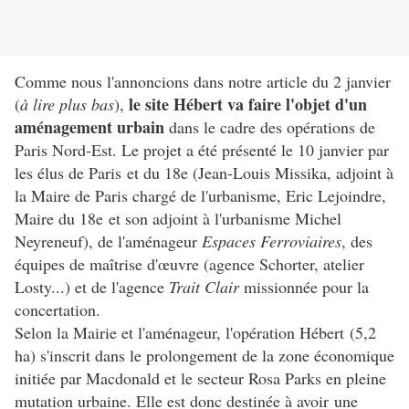
Comme nous l'annoncions dans notre article du 2 janvier
le site Hébert va faire l'objet d'un
(
à lire plus bas
),
aménagement urbain
dans le cadre des opérations de
Paris Nord-Est. Le projet a été présenté le 10 janvier par
les élus de Paris et du 18e (Jean-Louis Missika, adjoint à
la Maire de Paris chargé de l'urbanisme, Eric Lejoindre,
Maire du 18e et son adjoint à l'urbanisme Michel
Neyreneuf), de l'aménageur
Espaces Ferroviaires
, des
équipes de maîtrise d'œuvre (agence Schorter, atelier
Losty...) et de l'agence
Trait Clair
missionnée pour la
concertation.
Selon la Mairie et l'aménageur, l'opération Hébert (5,2
ha) s'inscrit dans le prolongement de la zone économique
initiée par Macdonald et le secteur Rosa Parks en pleine
mutation urbaine. Elle est donc destinée à avoir une