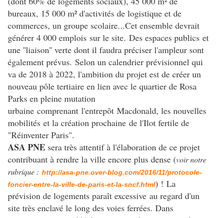
(dont 60% de logements sociaux), 45 000 m² de
bureaux, 15 000 m² d'activités de logistique et de
commerces, un groupe scolaire...Cet ensemble devrait
générer 4 000 emplois sur le site. Des espaces publics et
une ''liaison'' verte dont il faudra préciser l'ampleur sont
également prévus.
Selon un calendrier prévisionnel qui
va de 2018 à 2022, l'ambition du projet est de créer un
nouveau pôle tertiaire en lien avec le quartier de Rosa
Parks en pleine mutation
urbaine comprenant l'entrepôt Macdonald, les nouvelles
mobilités et la création prochaine de l'Ilot fertile de
"Réinventer Paris".
ASA PNE
sera très attentif à l'élaboration de ce projet
contribuant à rendre la ville encore plus dense (
voir notre
rubrique :
http://asa-pne.over-blog.com/2016/11/protocole-
) ! La
foncier-entre-la-ville-de-paris-et-la-sncf.html
prévision de logements paraît excessive au regard d'un
site très enclavé le long des voies ferrées. Dans