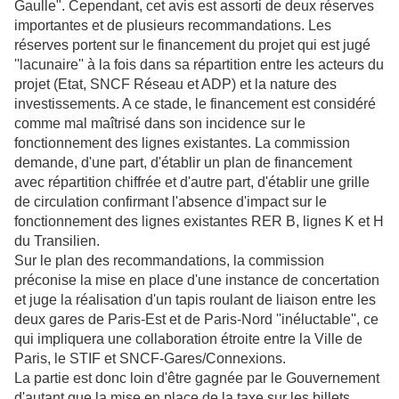
Gaulle".
Cependant, cet avis est assorti de deux réserves
importantes et de plusieurs recommandations.
Les
réserves portent sur le financement du projet qui est jugé
''lacunaire'' à la fois dans sa répartition entre les acteurs du
projet (Etat, SNCF Réseau et ADP) et la nature des
investissements. A ce stade, le financement est considéré
comme mal maîtrisé dans son incidence sur le
fonctionnement des lignes existantes. La commission
demande, d'une part,
d'établir un plan de financement
avec répartition chiffrée et d'autre part,
d'établir une grille
de circulation confirmant l'absence d'impact sur le
fonctionnement des lignes existantes RER B, lignes K et H
du Transilien.
Sur le plan des recommandations, la commission
préconise la mise en place d'une instance de concertation
et juge la réalisation d'un tapis roulant de liaison entre les
deux gares de Paris-Est et de Paris-Nord ''inéluctable'', ce
qui impliquera une collaboration étroite entre la Ville de
Paris, le STIF et SNCF-Gares/Connexions.
La partie est donc loin d'être gagnée par le Gouvernement
d'autant que la mise en place de la taxe sur les billets