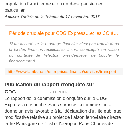
population francilienne et du nord-est parisien en
particulier.
A suivre, l'article de la Tribune du 17 novembre 2016
Période cruciale pour CDG Express...et les JO à Paris en 2024
Si un accord sur le montage financier n'est pas trouvé dans
la loi des finances rectificative, il sera compliqué, en raison
du contexte de l'élection présidentielle, de boucler le
financement d...
http://www.latribune.fr/entreprises-finance/services/transport-logistique/periode-cruciale-pour-cdg-express-et-les-jo-a-paris-en-2024-617269.html?platform=hootsuite
Publication du rapport d'enquête sur
CDG
12.11.2016
Le rapport de la commission d'enquête sur le CDG
Express a été publié. Sans surprise, la commission a
donné un avis favorable à la "déclaration d'utilité publique
modificative relative au projet de liaison ferroviaire directe
entre Paris gare de l'Est et l'aéroport Paris Charles de