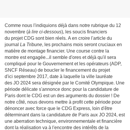
Comme nous l'indiquions déjà dans notre rubrique du 12
novembre (
à lire ci-dessous
), les soucis financiers
du projet CDG sont bien réels. A en croire l'article du
journal
La Tribune
, les prochains mois seront cruciaux en
matière de montage financier. Une course contre la
montre est engagée...il semble d'ores et déjà qu'il sera
compliqué pour le Gouvernement et les opérateurs (ADP,
SNCF Réseau) de boucler le financement du projet
d'ici septembre 2017, date à laquelle la ville lauréate
des JO 2024 sera désignée par le Comité Olympique. Une
période délicate s'annonce donc pour la candidature de
Paris dont le CDG est un des arguments du dossier ! De
notre côté, nous devons mettre à profit cette période pour
dénoncer avec force que le CDG Express, loin d'être
déterminant dans la candidature de Paris aux JO 2024, est
une aberration technique, environnementale et financière
dont la réalisation va à l'encontre des intérêts de la