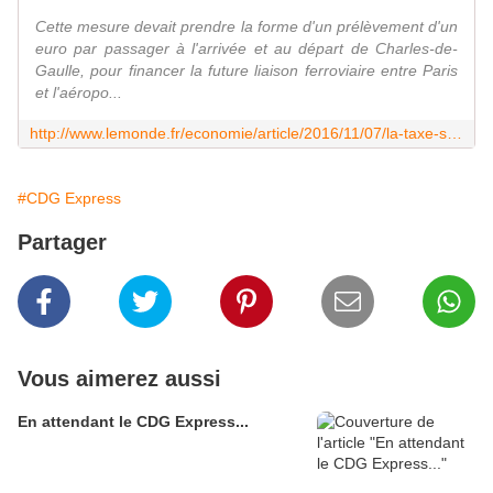
Cette mesure devait prendre la forme d'un prélèvement d'un
euro par passager à l'arrivée et au départ de Charles-de-
Gaulle, pour financer la future liaison ferroviaire entre Paris
et l'aéropo...
http://www.lemonde.fr/economie/article/2016/11/07/la-taxe-sur-les-billets-d-avion-pour-financer-le-cdg-express-repoussee-a-2024_5026863_3234.html
#CDG Express
Partager
Vous aimerez aussi
En attendant le CDG Express...