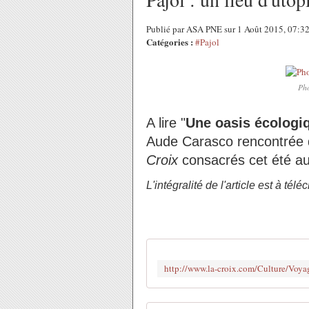
Publié par ASA PNE sur 1 Août 2015, 07:3
Catégories :
#Pajol
Pho
A lire "
Une oasis écologi
Aude Carasco rencontrée d
Croix
consacrés cet été aux
L'intégralité de l'article est à té