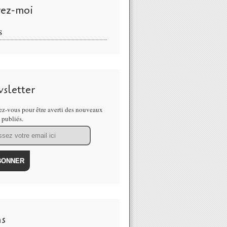
vez-moi
S
sletter
z-vous pour être averti des nouveaux
s publiés.
ns