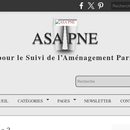
ASA PNE
pour le Suivi de l’Aménagement Par
UEIL
CATÉGORIES
PAGES
NEWSLETTER
CON
ie ?