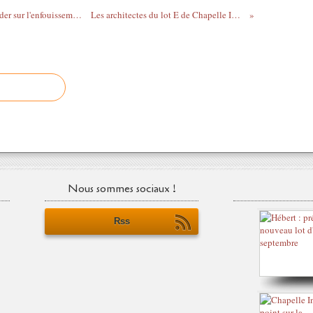
CDG Express : Anne Hidalgo va-t-elle céder sur l'enfouissement de la ligne à la porte de la Chapelle ?
Les architectes du lot E de Chapelle International ont été désignés
Nous sommes sociaux !
Rss