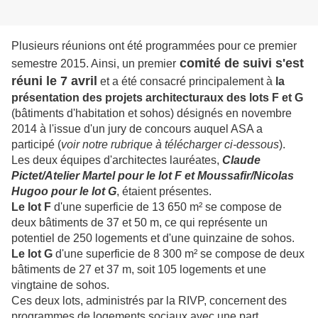
Plusieurs réunions ont été programmées pour ce premier
comité de suivi s'est
semestre 2015. Ainsi, un premier
réuni le 7 avril
et a été consacré principalement à
la
présentation des projets architecturaux des lots F et G
(bâtiments d'habitation et sohos) désignés en novembre
2014 à l'issue d'un jury de concours auquel ASA a
participé (
voir notre rubrique à télécharger ci-dessous
).
Les deux équipes d'architectes lauréates,
Claude
Pictet/Atelier Martel pour le lot F et Moussafir/Nicolas
Hugoo pour le lot G
, étaient présentes.
Le lot F
d'une superficie de 13 650 m² se compose de
deux bâtiments de 37 et 50 m, ce qui représente un
potentiel de 250 logements et d'une quinzaine de sohos.
Le lot G
d'une superficie de 8 300 m² se compose de deux
bâtiments de 27 et 37 m, soit 105 logements et une
vingtaine de sohos.
Ces deux lots, administrés par la RIVP, concernent des
programmes de logements sociaux avec une part