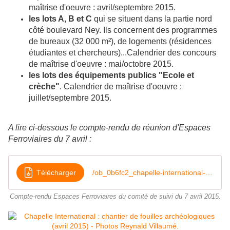
maîtrise d'oeuvre : avril/septembre 2015.
les lots A, B et C
qui se situent dans la partie nord
côté boulevard Ney. Ils concernent des programmes
de bureaux (32 000 m²), de logements (résidences
étudiantes et chercheurs)...Calendrier des concours
de maîtrise d'oeuvre : mai/octobre 2015.
les lots des équipements publics "Ecole et
crèche"
. Calendrier de maîtrise d'oeuvre :
juillet/septembre 2015.
A lire ci-dessous le compte-rendu de réunion d'Espaces
Ferroviaires du 7 avril :
Télécharger
/ob_0b6fc2_chapelle-international-cr-du-cosui-d
Compte-rendu Espaces Ferroviaires du comité de suivi du 7 avril 2015.