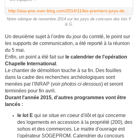
http://asa-pne.over-blog.com/2014/11/les-premiers-jurys-de-concours-de-chapelle-international.html
Notre rubrique de novembre 2014 sur les jurys de concours des lots F
& G.
Un deuxième sujet à l'ordre du jour du comité, le point sur
les supports de communication, a été reporté à la réunion
du 5 mai.
Enfin, un point a été fait sur
le calendrier de l'opération
Chapelle International
.
Le chantier de démolition touche à sa fin. Des fouilles
dans la cadre des recherches archéologiques sont
menées par l'INRAP (
voir photos ci-dessous
) et seront
terminées pour fin avril.
Durant l'année 2015, d'autres programmes vont être
lancés :
le lot E
qui se situe en coeur d'ilôt et qui concerne
des logements en accession à la propriété (200), des
sohos et des commerces. Le maitre d'ouvrage est
l'opérateur SOGEPROM. Calendrier du concours